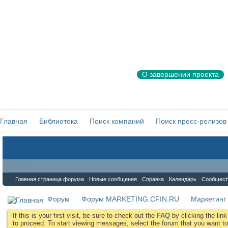
О завершении проекта
Главная
Библиотека
Поиск компаний
Поиск пресс-релизов
Форум
Главная страница форума
Новые сообщения
Справка
Календарь
Сообщест
Форум
Форум MARKETING.CFIN.RU
Маркетинг
If this is your first visit, be sure to check out the
FAQ
by clicking the li
to proceed. To start viewing messages, select the forum that you want to 