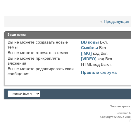
«
Предыдущая 
Ваши права
Вы
не можете
создавать новые
BB коды
Вкл.
темы
Смайлы
Вкл.
Вы
не можете
отвечать в темах
[IMG]
код
Вкл.
Вы
не можете
прикреплять
[VIDEO]
код
Вкл.
вложения
HTML код
Выкл.
Вы
не можете
редактировать свои
Правила форума
сообщения
Текущее время
Powered 
Copyright © 2026 vBullet