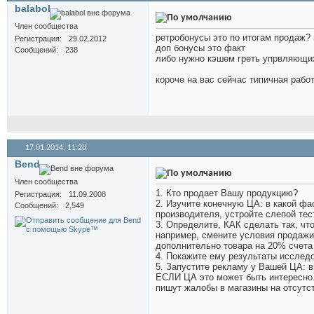
balabol
Член сообщества
ретробонусы это по итогам продаж?
Регистрация
29.02.2012
доп бонусы это факт
Сообщений
238
либо нужно кэшем греть упрвляющи
короче на вас сейчас типичная рабо
17.01.2014,
11:28
Bend
Член сообщества
1. Кто продает Вашу продукцию?
Регистрация
11.09.2008
2. Изучите конечную ЦА: в какой фа
Сообщений
2,549
производителя, устройте слепой тес
3. Определите, КАК сделать так, 
например, смените условия продажи 
дополнительно товара на 20% счета с
4. Покажите ему результаты исслед
5. Запустите рекламу у Вашей ЦА: ви
ЕСЛИ ЦА это может быть интересно.
пишут жалобы в магазины на отсутст