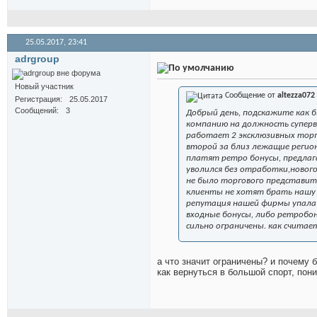
25.05.2017,
23:41
adrgroup
Новый участник
Сообщение от
altezza072
Регистрация
25.05.2017
Сообщений
3
Добрый день, подскажите как 
компанию на должность суперв
работает 2 эксклюзивных торг
второй за близ лежащие регион
платят ретро бонусы, предлаг
уволился без отработки,нового
не было торгового представите
клиенты не хотят брать нашу 
репутация нашей фирмы упала 
входные бонусы, либо ретробо
сильно ограничены. как счита
а что значит ограничены? и почему 
как вернуться в большой спорт, пон