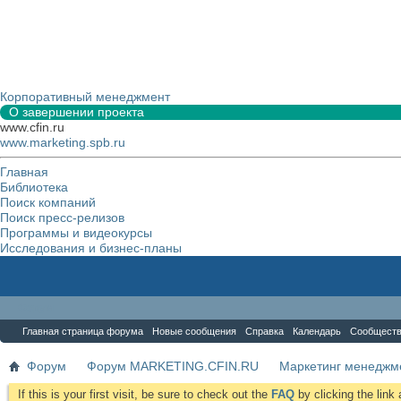
Корпоративный менеджмент
О завершении проекта
www.cfin.ru
www.marketing.spb.ru
Главная
Библиотека
Поиск компаний
Поиск пресс-релизов
Программы и видеокурсы
Исследования и бизнес-планы
Форум
Главная страница форума
Новые сообщения
Справка
Календарь
Сообщест
Форум
Форум MARKETING.CFIN.RU
Маркетинг менеджм
If this is your first visit, be sure to check out the
FAQ
by clicking the lin