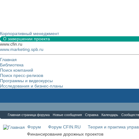
Корпоративный менеджмент
О завершении проекта
www.cfin.ru
www.marketing.spb.ru
Главная
Библиотека
Поиск компаний
Поиск пресс-релизов
Программы и видеокурсы
Исследования и бизнес-планы
Форум
Главная страница форума
Новые сообщения
Справка
Календарь
Сообщест
Форум
Форум CFIN.RU
Теория и практика упра
Финансирование дорожных проектов