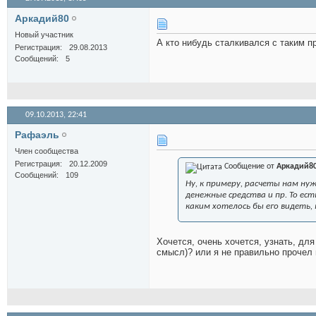
Аркадий80
Новый участник
А кто нибудь сталкивался с таким про
Регистрация
29.08.2013
Сообщений
5
09.10.2013,
22:41
Рафаэль
Член сообщества
Регистрация
20.12.2009
Сообщение от
Аркадий8
Сообщений
109
Ну, к примеру, расчеты нам ну
денежные средства и пр. То ес
каким хотелось бы его видеть, 
Хочется, очень хочется, узнать, дл
смысл)? или я не правильно прочел