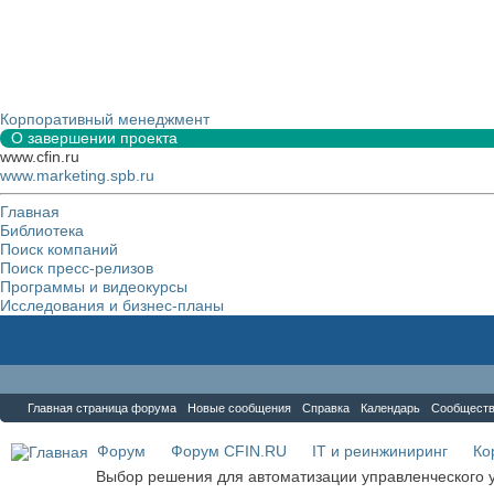
Корпоративный менеджмент
О завершении проекта
www.cfin.ru
www.marketing.spb.ru
Главная
Библиотека
Поиск компаний
Поиск пресс-релизов
Программы и видеокурсы
Исследования и бизнес-планы
Форум
Главная страница форума
Новые сообщения
Справка
Календарь
Сообщест
Форум
Форум CFIN.RU
IT и реинжиниринг
Ко
Выбор решения для автоматизации управленческого у