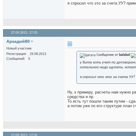
я спросил что это за счета УУ? прим
27.09.2013,
17:33
Аркадий80
Новый участник
Регистрация
29.08.2013
Сообщение от
balabol
Сообщений
5
у бита есть учет по договорам,
остальное надо щупать. кстат
я спросил что это за счета УУ
Ну, к примеру, расчеты нам нужно р
средства и пр.
То есть тут пошли таким путем - сд
а потом уже по его структуре план с
27.09.2013,
17:35