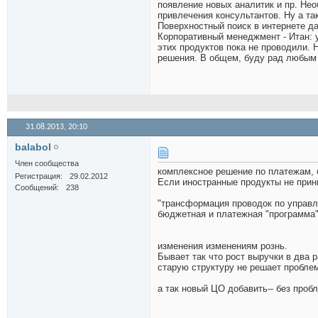
появление новых аналитик и пр. Не
привлечения консультантов. Ну а та
Поверхностный поиск в интернете д
Корпоративный менеджмент - Итан:
этих продуктов пока не проводили. 
решения. В общем, буду рад любым
31.08.2013,
20:10
balabol
Член сообщества
комплексное решение по платежам, 
Регистрация
29.02.2012
Если иностранные продукты не приним
Сообщений
238
"трансформация проводок по управл
бюджетная и платежная "программа"
изменения изменениям рознь.
Бывает так что рост выручки в два 
старую структуру не решает пробле
а так новый ЦО добавить-- без пробл