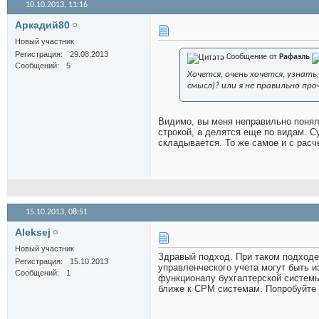
10.10.2013,
11:16
Аркадий80
Новый участник
Регистрация
29.08.2013
Сообщение от
Рафаэль
Сообщений
5
Хочется, очень хочется, узнат
смысл)? или я не правильно пр
Видимо, вы меня неправильно понял
строкой, а делятся еще по видам. 
складывается. То же самое и с расч
15.10.2013,
08:51
Aleksej
Новый участник
Здравый подход. При таком подходе 
Регистрация
15.10.2013
управленческого учета могут быть и
Сообщений
1
функционалу бухгалтерской системы
ближе к CPM системам. Попробуйте п