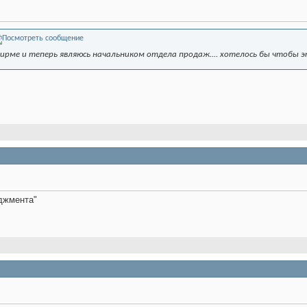
фирме и теперь являюсь начальником отдела продаж.... хотелось бы чтобы э
джмента"