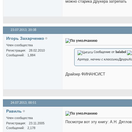
можно старика Друкера затрепать
23.07.2013,
20:38
Игорь Захарченко
Член сообщества
Регистрация
28.02.2010
Сообщение от
balabol
Сообщений
1,884
Артур, начни с классикиДрури
Драйзер ФИНАНСИСТ
24.07.2013,
00:51
Равиль
Член сообщества
Посмотри вот эту книгу: А.Н. Дятло
Регистрация
23.11.2005
Сообщений
2,178