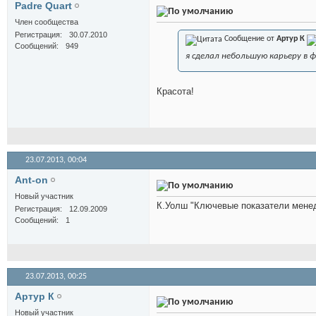
Padre Quart
Член сообщества
Регистрация
30.07.2010
Сообщение от
Артур К
Сообщений
949
я сделал небольшую карьеру в 
Красота!
23.07.2013,
00:04
Ant-on
Новый участник
К.Уолш "Ключевые показатели мене
Регистрация
12.09.2009
Сообщений
1
23.07.2013,
00:25
Артур К
Новый участник