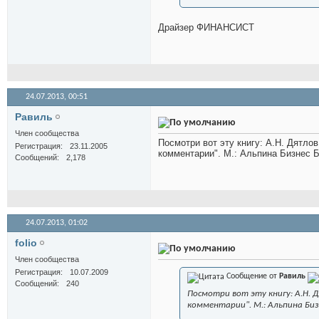
Драйзер ФИНАНСИСТ
24.07.2013,
00:51
Равиль
Член сообщества
Посмотри вот эту книгу: А.Н. Дятло
Регистрация
23.11.2005
комментарии". М.: Альпина Бизнес Бу
Сообщений
2,178
24.07.2013,
01:02
folio
Член сообщества
Регистрация
10.07.2009
Сообщение от
Равиль
Сообщений
240
Посмотри вот эту книгу: А.Н. 
комментарии". М.: Альпина Бизне