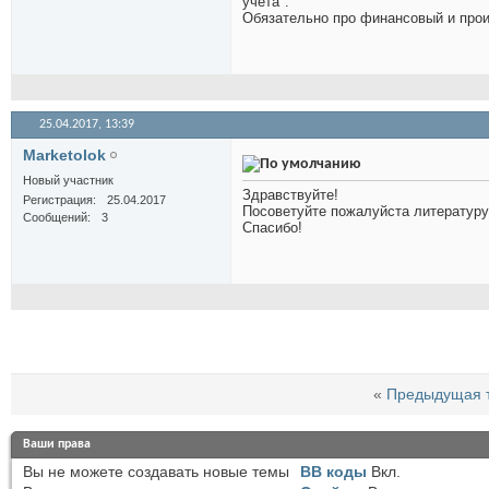
учета".
Обязательно про финансовый и про
25.04.2017,
13:39
Marketolok
Новый участник
Здравствуйте!
Регистрация
25.04.2017
Посоветуйте пожалуйста литературу,
Сообщений
3
Спасибо!
«
Предыдущая 
Ваши права
Вы
не можете
создавать новые темы
BB коды
Вкл.