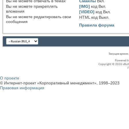
Вы
не можете
отвечать в темах
Смайлы
Вкл.
Вы
не можете
прикреплять
[IMG]
код
Вкл.
вложения
[VIDEO]
код
Вкл.
Вы
не можете
редактировать свои
HTML код
Выкл.
сообщения
Правила форума
Текущее время
Powered 
Copyright © 2026 vBullet
О проекте
© Интернет-проект «Корпоративный менеджмент», 1998–2023
Правовая информация