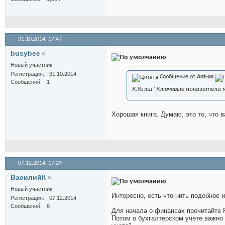
31.10.2014,
17:47
busybee
Новый участник
Регистрация
31.10.2014
Сообщение от
Ant-on
Сообщений
1
К.Уолш "Ключевые показатели
Хорошая книга. Думаю, это то, что в
07.12.2014,
17:29
ВасилийК
Новый участник
Интересно, есть что-нить подобное 
Регистрация
07.12.2014
Сообщений
6
Для начала о финансах прочитайте Р
Потом о бухгалтерском учете важно 