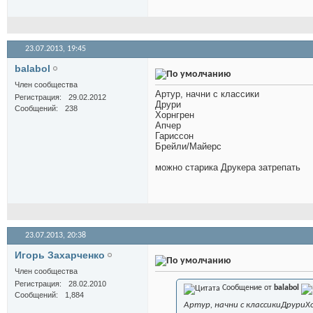
23.07.2013,
19:45
balabol
Член сообщества
Артур, начни с классики
Регистрация
29.02.2012
Друри
Сообщений
238
Хорнгрен
Апчер
Гариссон
Брейли/Майерс
можно старика Друкера затрепать
23.07.2013,
20:38
Игорь Захарченко
Член сообщества
Регистрация
28.02.2010
Сообщение от
balabol
Сообщений
1,884
Артур, начни с классикиДрури