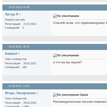
29.07.2013,
02:18
Артур К
Новый участник
Спасибо всем, кто порекомендовал к
Регистрация
21.07.2013
Сообщений
3
30.07.2013,
20:19
balabol
Член сообщества
и что же вы нашли?
Регистрация
29.02.2012
Сообщений
238
01.08.2013,
12:54
Игорь Захарченко
Связи
Член сообщества
Рекомендательные письма+знакомств
Регистрация
28.02.2010
Сообщений
1,884