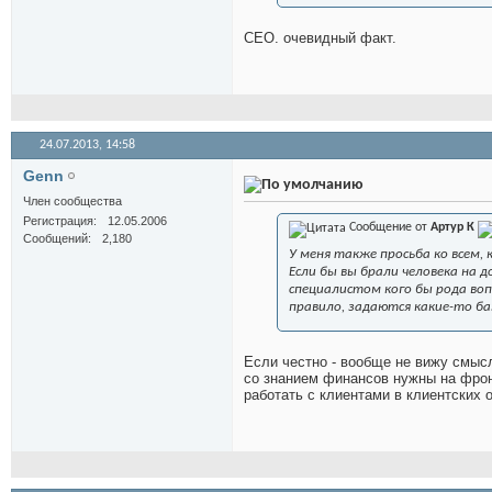
CEO. очевидный факт.
24.07.2013,
14:58
Genn
Член сообщества
Регистрация
12.05.2006
Сообщение от
Артур К
Сообщений
2,180
У меня также просьба ко всем,
Если бы вы брали человека на
специалистом кого бы рода вопр
правило, задаются какие-то ба
Если честно - вообще не вижу смыс
со знанием финансов нужны на фронт
работать с клиентами в клиентских 