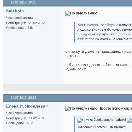
24.07.2013,
19:38
balabol
Член сообщества
Регистрация
29.02.2012
Если честно - вообще не вижу 
Сообщений
238
люди со знанием финансов нуж
продукты и услуги. Или работ
с клиентами очень и очень мало
он по сути даже не продажник. пишет
натсы
я бы рекомендовал пойти в логисты,
нужен опыт.
24.07.2013,
20:52
Елена И. Яковлева
Просто вспомнила
Член сообщества
Регистрация
14.02.2011
Сообщение от
balabol
Сообщений
912
маленький семейный бизнес,