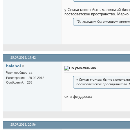
у Семьи может быть маленький би
постсоветское пространство. Марио
"За каждым богатством кроется
25.07.2013,
19:42
balabol
Член сообщества
Регистрация
29.02.2012
у Семьи может быть маленьки
Сообщений
238
постсоветское пространство. 
ох и флудерша
25.07.2013,
20:56