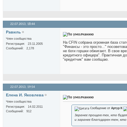
22.07.2013,
18:44
Равиль
Член сообщества
На CFIN собрана огромная база ста
Регистрация
23.11.2005
"Финансы - это просто..." посоветов
Сообщений
2,178
не боги горшки обжигают. В свое вр
кредитного офицера". Практичная д
"кредитчик" вам сообщаю.
22.07.2013,
19:54
Елена И. Яковлева
Член сообщества
Регистрация
14.02.2011
Сообщение от
Артур К
Сообщений
912
Заранее прощаю тех, кто буде
и заранее благодарен тем, кто