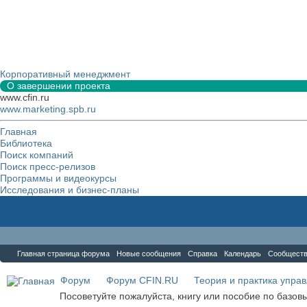
Корпоративный менеджмент
О завершении проекта
www.cfin.ru
www.marketing.spb.ru
Главная
Библиотека
Поиск компаний
Поиск пресс-релизов
Программы и видеокурсы
Исследования и бизнес-планы
Форум
Главная страница форума
Новые сообщения
Справка
Календарь
Сообщест
Форум
Форум CFIN.RU
Теория и практика упра
Посоветуйте пожалуйста, книгу или пособие по базо