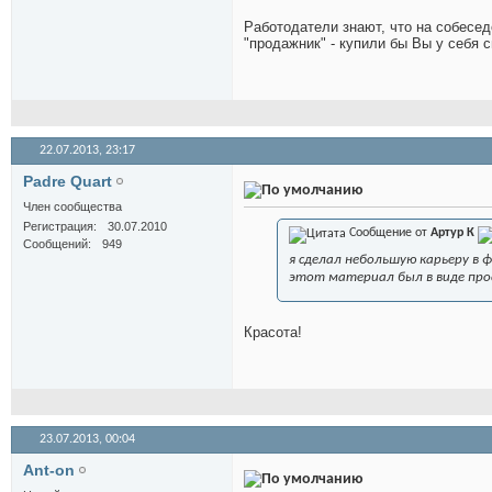
Работодатели знают, что на собесед
"продажник" - купили бы Вы у себя с
22.07.2013,
23:17
Padre Quart
Член сообщества
Регистрация
30.07.2010
Сообщение от
Артур К
Сообщений
949
я сделал небольшую карьеру в 
этот материал был в виде прос
Красота!
23.07.2013,
00:04
Ant-on