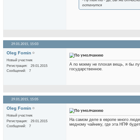
- Ну так то - да, Вы же отчисл
останутся
29.01.2015,
15:03
Oleg Fomin
Новый участник
А по моему не плохая вещь, я бы лу
Регистрация
29.01.2015
государственное.
Сообщений
7
29.01.2015,
15:05
Oleg Fomin
Новый участник
На самом деле в европе много людей
Регистрация
29.01.2015
медному чайнику, где эта НПФ будет 
Сообщений
7