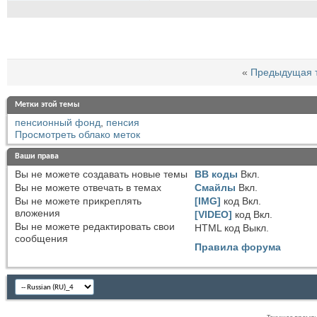
«
Предыдущая 
Метки этой темы
пенсионный фонд
,
пенсия
Просмотреть облако меток
Ваши права
Вы
не можете
создавать новые темы
BB коды
Вкл.
Вы
не можете
отвечать в темах
Смайлы
Вкл.
Вы
не можете
прикреплять
[IMG]
код
Вкл.
вложения
[VIDEO]
код
Вкл.
Вы
не можете
редактировать свои
HTML код
Выкл.
сообщения
Правила форума