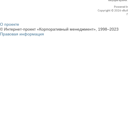
Текущее время
Powered 
Copyright © 2026 vBullet
О проекте
© Интернет-проект «Корпоративный менеджмент», 1998–2023
Правовая информация