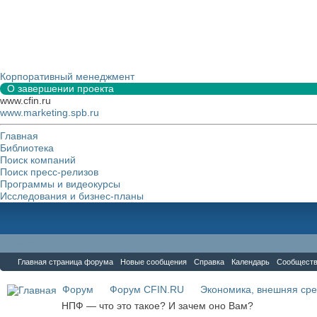
Корпоративный менеджмент
О завершении проекта
www.cfin.ru
www.marketing.spb.ru
Главная
Библиотека
Поиск компаний
Поиск пресс-релизов
Программы и видеокурсы
Исследования и бизнес-планы
Форум
Главная страница форума
Новые сообщения
Справка
Календарь
Сообщест
Форум
Форум CFIN.RU
Экономика, внешняя сре
НПФ — что это такое? И зачем оно Вам?