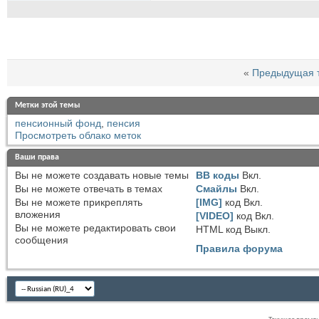
«
Предыдущая 
Метки этой темы
пенсионный фонд
,
пенсия
Просмотреть облако меток
Ваши права
Вы
не можете
создавать новые темы
BB коды
Вкл.
Вы
не можете
отвечать в темах
Смайлы
Вкл.
Вы
не можете
прикреплять
[IMG]
код
Вкл.
вложения
[VIDEO]
код
Вкл.
Вы
не можете
редактировать свои
HTML код
Выкл.
сообщения
Правила форума