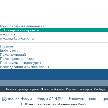
Корпоративный менеджмент
О завершении проекта
www.cfin.ru
www.marketing.spb.ru
Главная
Библиотека
Поиск компаний
Поиск пресс-релизов
Программы и видеокурсы
Исследования и бизнес-планы
Форум
Главная страница форума
Новые сообщения
Справка
Календарь
Сообщест
Форум
Форум CFIN.RU
Экономика, внешняя сре
НПФ — что это такое? И зачем оно Вам?