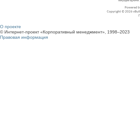
Текущее время
Powered 
Copyright © 2026 vBullet
О проекте
© Интернет-проект «Корпоративный менеджмент», 1998–2023
Правовая информация