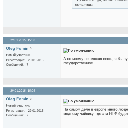
- Ну так то - да, Вы же отчисл
останутся
29.01.2015,
15:03
Oleg Fomin
Новый участник
А по моему не плохая вещь, я бы лу
Регистрация
29.01.2015
государственное.
Сообщений
7
29.01.2015,
15:05
Oleg Fomin
Новый участник
На самом деле в европе много людей
Регистрация
29.01.2015
медному чайнику, где эта НПФ будет 
Сообщений
7