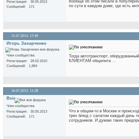
Вообще об этом писали в популярной
Регистрация
30.05.2013
по сути в каждом доме, где есть инт
Сообщений
171
15.07.2013,
17:46
Игорь Захарченко
Член сообщества
Тогда автотранспорт, оборудованны
КЛИЕНТАМ общепита ...
Регистрация
28.02.2010
Сообщений
1,884
16.07.2013,
11:28
Bsir
Член сообщества
Что в общем-то в Москве и происход
Регистрация
30.05.2013
трех блюд с салатом каждый день те
Сообщений
171
сотрудников. И думаю таких предпри