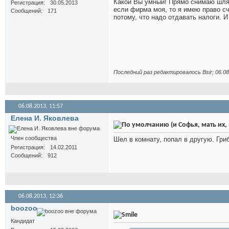
Какой Вы умный! Прямо снимаю шляп
Регистрация
30.05.2013
если фирма моя, то я имею право с
Сообщений
171
потому, что надо отдавать налоги. 
Последний раз редактировалось Bsir; 06.0
06.08.2013,
11:57
Елена И. Яковлева
(и Софья, мать их,
Член сообщества
Шел в комнату, попал в другую. Гриб
Регистрация
14.02.2011
Сообщений
912
06.08.2013,
12:36
boozoo
Кандидат