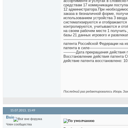
ассортименте и услугах в словесно
средствам 17 коммуникации поступа
12 администратора.При необходимос
заказа в безналичной форме, получи
использованием устройства 3 ввода 
систематизируются и отображаются 
контролируются, учитываются и ото
на своем рабочем месте 1 получить
базы 21 данных игрового и развлекательного со
-------------------------------------------
патента Российской Федерации на и
патента в силе---------------------------------------
-----------Дата прекращения действи
Восстановление действия патента С
действие патента восстановлено: 10
Последний раз редактировалось Игорь Зах
15.07.2013,
15:49
Bsir
Член сообщества