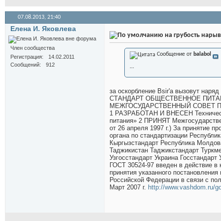
07.08.2013,
21:40
Елена И. Яковлева
на грубость нарыв
Член сообщества
Сообщение от
balabol
Регистрация
14.02.2011
Сообщений
912
...
за оскорбление Bsir'a вызовут наряд м
СТАНДАРТ ОБЩЕСТВЕННОЕ ПИТ
МЕЖГОСУДАРСТВЕННЫЙ СОВЕТ ПО
1 РАЗРАБОТАН И ВНЕСЕН Технически
питания» 2 ПРИНЯТ Межгосударствен
от 26 апреля 1997 г.) За принятие 
органа по стандартизации Республи
Кыргызстандарт Республика Молдов
Таджикистан Таджикстандарт Туркме
Узгосстандарт Украина Госстандарт 
ГОСТ 30524-97 введен в действие в
принятия указанного постановления
Российской Федерации в связи с 
Март 2007 г.
http://www.vashdom.ru/go