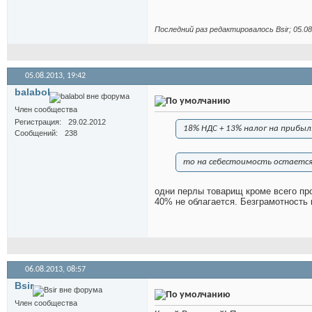
Последний раз редактировалось Bsir; 05.0
05.08.2013,
19:42
balabol
Член сообщества
Регистрация
29.02.2012
18% НДС + 13% налог на прибыл
Сообщений
238
то на себестоимость остается
одни перлы товарищ кроме всего про
40% не облагается. Безграмотность 
06.08.2013,
08:57
Bsir
Член сообщества