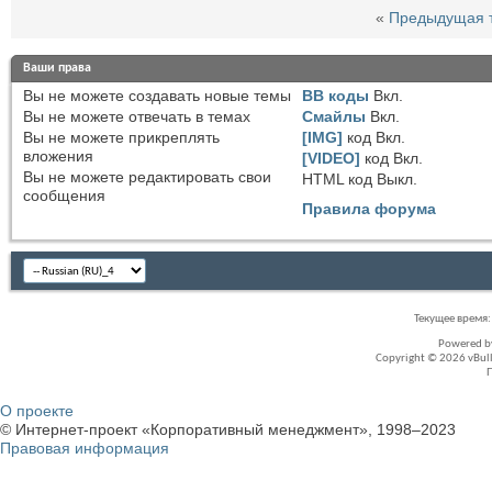
«
Предыдущая 
Ваши права
Вы
не можете
создавать новые темы
BB коды
Вкл.
Вы
не можете
отвечать в темах
Смайлы
Вкл.
Вы
не можете
прикреплять
[IMG]
код
Вкл.
вложения
[VIDEO]
код
Вкл.
Вы
не можете
редактировать свои
HTML код
Выкл.
сообщения
Правила форума
Текущее время
Powered 
Copyright © 2026 vBullet
О проекте
© Интернет-проект «Корпоративный менеджмент», 1998–2023
Правовая информация