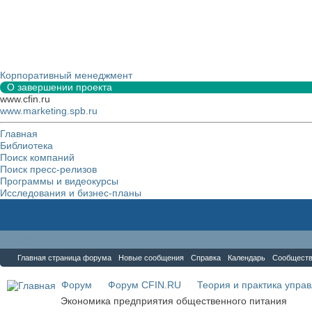
Корпоративный менеджмент
О завершении проекта
www.cfin.ru
www.marketing.spb.ru
Главная
Библиотека
Поиск компаний
Поиск пресс-релизов
Программы и видеокурсы
Исследования и бизнес-планы
Форум
Главная страница форума
Новые сообщения
Справка
Календарь
Сообщест
Форум
Форум CFIN.RU
Теория и практика упра
Экономика предприятия общественного питания