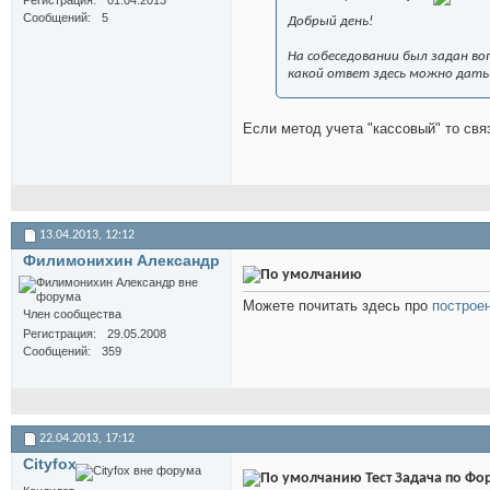
Регистрация
01.04.2013
Сообщений
5
Добрый день!
На собеседовании был задан воп
какой ответ здесь можно дать
Если метод учета "кассовый" то свя
13.04.2013,
12:12
Филимонихин Александр
Можете почитать здесь про
построе
Член сообщества
Регистрация
29.05.2008
Сообщений
359
22.04.2013,
17:12
Cityfox
Тест Задача по Фо