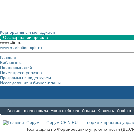
Корпоративный менеджмент
О завершении проекта
www.cfin.ru
www.marketing.spb.ru
Главная
Библиотека
Поиск компаний
Поиск пресс-релизов
Программы и видеокурсы
Исследования и бизнес-планы
Форум
Главная страница форума
Новые сообщения
Справка
Календарь
Сообщест
Форум
Форум CFIN.RU
Теория и практика упра
Тест Задача по Формированию упр. отчетности (BL,CF