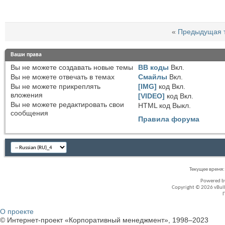
«
Предыдущая 
Ваши права
Вы
не можете
создавать новые темы
BB коды
Вкл.
Вы
не можете
отвечать в темах
Смайлы
Вкл.
Вы
не можете
прикреплять
[IMG]
код
Вкл.
вложения
[VIDEO]
код
Вкл.
Вы
не можете
редактировать свои
HTML код
Выкл.
сообщения
Правила форума
Текущее время
Powered 
Copyright © 2026 vBullet
О проекте
© Интернет-проект «Корпоративный менеджмент», 1998–2023