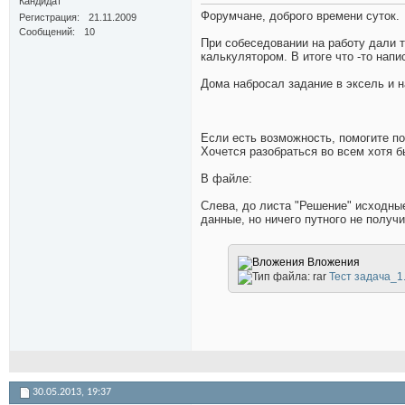
Кандидат
Форумчане, доброго времени суток.
Регистрация
21.11.2009
Сообщений
10
При собеседовании на работу дали т
калькулятором. В итоге что -то напи
Дома набросал задание в эксель и на
Если есть возможность, помогите по
Хочется разобраться во всем хотя б
В файле:
Слева, до листа "Решение" исходные 
данные, но ничего путного не получ
Вложения
Тест задача_1.
30.05.2013,
19:37