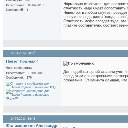
Новый участник
Нормально относится: для составит
Регистрация
09.04.2013
отчетность надо будет сопоставить 
Сообщений
1
Инвестор, в любом случае проведет d
первую очередь риски "входа в вас
Отчетность мсфо попадет туда, где 
платите составителю, соответственн
12.04.2013,
20:16
Павел Родных
Член сообщества
Для подобных целей ставили учет "
Регистрация
10.09.2009
перед этим с иностранными партнера
Сообщений
176
пожелания. От клиента слышал, что
14.04.2013,
14:41
Филимонихин Александр