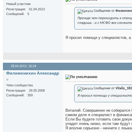
Новый участник
Регистрация
01.04.2013
Сообщение от
Филимони
Сообщений
5
Прежде чем переходить к станд
глядишь - и с МСФО все сложит
Я просил помощи у специалистов, а 
18.04.2013,
16:24
Филимонихин Александр
Член сообщества
Сообщение от
Vitaliy_182
Регистрация
29.05.2008
Сообщений
359
Я просил помощи у специалистов
Виталий. Совершенно не собирался В
самом деле я специалист в финансах
Если Вы будете готовить свои докум
упадет очень низко, если там будут
Я вполне серьезно - начните с языка