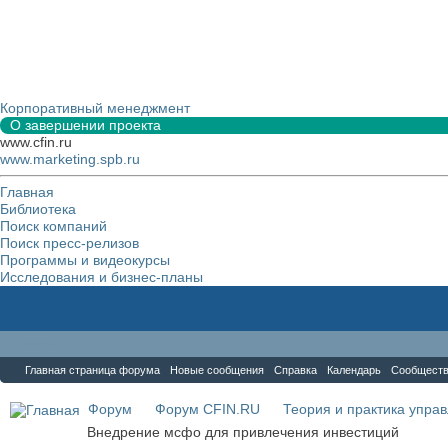
Корпоративный менеджмент
О завершении проекта
www.cfin.ru
www.marketing.spb.ru
Главная
Библиотека
Поиск компаний
Поиск пресс-релизов
Программы и видеокурсы
Исследования и бизнес-планы
Форум
Главная страница форума
Новые сообщения
Справка
Календарь
Сообщест
Форум
Форум CFIN.RU
Теория и практика упра
Внедрение мсфо для привлечения инвестиций