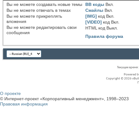
Вы
не можете
создавать новые темы
BB коды
Вкл.
Вы
не можете
отвечать в темах
Смайлы
Вкл.
Вы
не можете
прикреплять
[IMG]
код
Вкл.
вложения
[VIDEO]
код
Вкл.
Вы
не можете
редактировать свои
HTML код
Выкл.
сообщения
Правила форума
Текущее время
Powered 
Copyright © 2026 vBullet
О проекте
© Интернет-проект «Корпоративный менеджмент», 1998–2023
Правовая информация