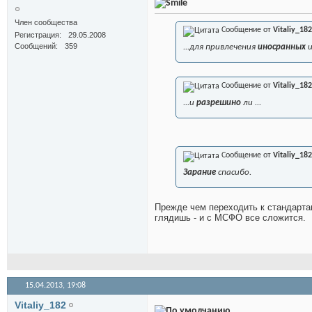
Член сообщества
Сообщение от
Vitaliy_182
Регистрация
29.05.2008
Сообщений
359
...для привлечения
иносранных
и
Сообщение от
Vitaliy_182
...и
разрешино
ли ...
Сообщение от
Vitaliy_182
Зарание
спасибо.
Прежде чем переходить к стандартам
глядишь - и с МСФО все сложится.
15.04.2013,
19:08
Vitaliy_182