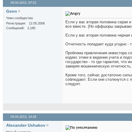
09.04.2013,
07:52
Genn
Член сообщества
Если у вас вторая половина серая и
Регистрация
12.05.2006
все вместе. (Но оффшоры закрывают
Сообщений
2,180
Если у вас вторая половина черная 
Отчетность попадает куда угодно - т
Проблема привлечения инвестора сос
кодекс этики в ведении учета и под
государство - то где гарантия, что 
заверяя мошенническую отчетность,
Кроме того, сейчас достаточно сил
соблюдают. Если они столкнутся с п
следует.
09.04.2013,
14:26
Alexander Ushakov