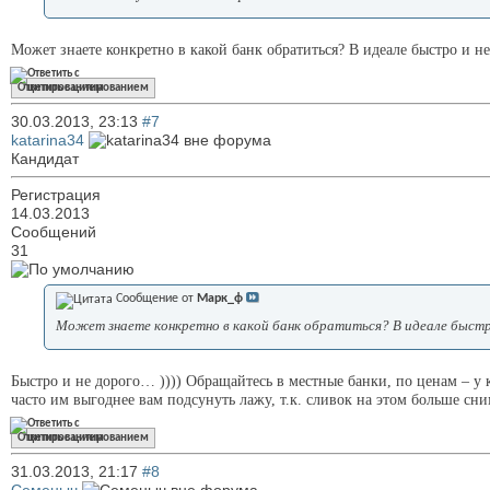
Может знаете конкретно в какой банк обратиться? В идеале быстро и не
Ответить с цитированием
30.03.2013,
23:13
#7
katarina34
Кандидат
Регистрация
14.03.2013
Сообщений
31
Сообщение от
Марк_ф
Может знаете конкретно в какой банк обратиться? В идеале быстр
Быстро и не дорого… )))) Обращайтесь в местные банки, по ценам – у к
часто им выгоднее вам подсунуть лажу, т.к. сливок на этом больше сн
Ответить с цитированием
31.03.2013,
21:17
#8