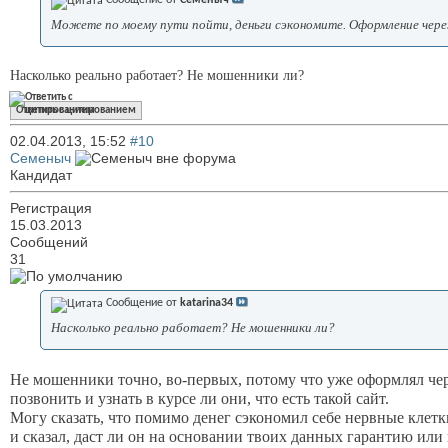
Сообщение от
Семеныч
Можете по моему пути пойти, деньги сэкономите. Оформление чере
Насколько реально работает? Не мошенники ли?
Ответить с цитированием
02.04.2013,
15:52
#10
Семеныч
Кандидат
Регистрация
15.03.2013
Сообщений
31
Сообщение от
katarina34
Насколько реально работает? Не мошенники ли?
Не мошенники точно, во-первых, потому что уже оформлял чере
позвонить и узнать в курсе ли они, что есть такой сайт.
Могу сказать, что помимо денег сэкономил себе нервные клетк
и сказал, даст ли он на основании твоих данных гарантию или 