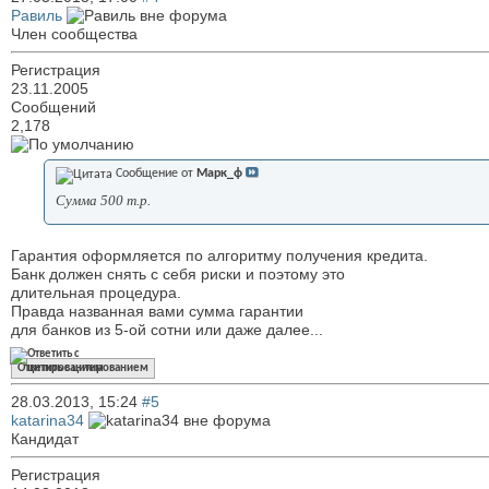
Равиль
Член сообщества
Регистрация
23.11.2005
Сообщений
2,178
Сообщение от
Марк_ф
Сумма 500 т.р.
Гарантия оформляется по алгоритму получения кредита.
Банк должен снять с себя риски и поэтому это
длительная процедура.
Правда названная вами сумма гарантии
для банков из 5-ой сотни или даже далее...
Ответить с цитированием
28.03.2013,
15:24
#5
katarina34
Кандидат
Регистрация