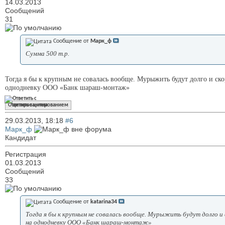
14.03.2013
Сообщений
31
Сообщение от
Марк_ф
Сумма 500 т.р.
Тогда я бы к крупным не совалась вообще. Мурыжить будут долго и ско
однодневку ООО «Банк шараш-монтаж»
Ответить с цитированием
29.03.2013,
18:18
#6
Марк_ф
Кандидат
Регистрация
01.03.2013
Сообщений
33
Сообщение от
katarina34
Тогда я бы к крупным не совалась вообще. Мурыжить будут долго и 
на однодневку ООО «Банк шараш-монтаж»