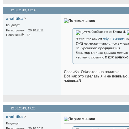
12.03.2013,
17:14
analitika
Кандидат
Регистрация
20.10.2011
Сообщение от
Елена И.
Сообщений
13
Читаите IAS 2и
пбу 5. Разниз
ме
ТМЦ не может числится в учете
конкретного предприятия.
Весь мир может сделат такую о
- зачем и почему.
И как, конечно
Спасибо. Обязательно почитаю.
Вот как это сделать я и не понимаю,
чайника?)
12.03.2013,
17:25
analitika
Кандидат
Регистрация
20.10.2011