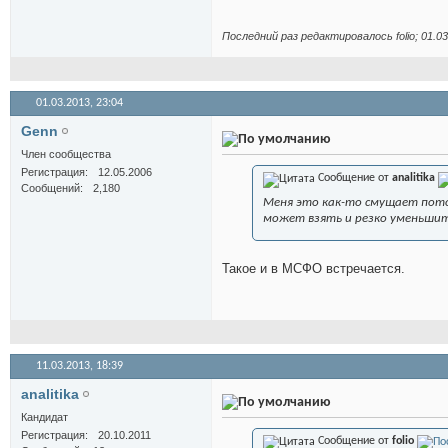
Последний раз редактировалось folio; 01.0
01.03.2013,
23:04
Genn
Член сообщества
Регистрация
12.05.2006
Сообщение от
analitika
Сообщений
2,180
Меня это как-то смущает пото
может взять и резко уменьшит
Такое и в МСФО встречается.
11.03.2013,
18:39
analitika
Кандидат
Регистрация
20.10.2011
Сообщение от
folio