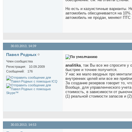
Но есть и казуистичные варианты. Н
автомобиль обесценивается на 10%.
автомобиль не продан, меняют ПТС
30.03.2013,
14:39
Павел Родных
Член сообщества
analitika
, так Вы все же спросите у 
Регистрация
10.09.2009
быстрее и точнее получится.
Сообщений
176
У нас же мало вводных про менталит
внутренних целей или все же прибл
За создание резервов говорит то, чт
Вообще, для управленческого учета
стоимость, в зависимости от рыноч
(1) реальной стоимости запасов и (
30.03.2013,
14:53