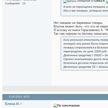
Сообщение от
Елена И.
Сообщений
13
И ето не переоценка товаров, а
Или у вас товары, которые ко
Нет никакие не биржевые товары.
Вполне может быть, что это не переоц
Я исхожу из книги Герасименко А. 
Так там черным по белому написано,
Если реальная стоимость това
которой они ранее были отраж
товары отражаются в балансе,
перепродажи по цене 1000 руб.:
Денежные средства (-1000) + За
Однако компьютеры долго лежал
Компания должна отразить э
Денежные средства (0) + Запасы
13.03.2013,
16:57
Елена И.