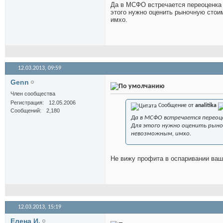
Да в МСФО встречается переоценка 
этого нужно оценить рыночную стои
имхо.
12.03.2013,
09:59
Genn
Член сообщества
Регистрация
12.05.2006
Сообщение от
analitika
Сообщений
2,180
Да в МСФО встречается переоце
Для этого нужно оценить рыно
невозможным, имхо.
Не вижу профита в оспаривании ваш
12.03.2013,
15:19
Елена И.