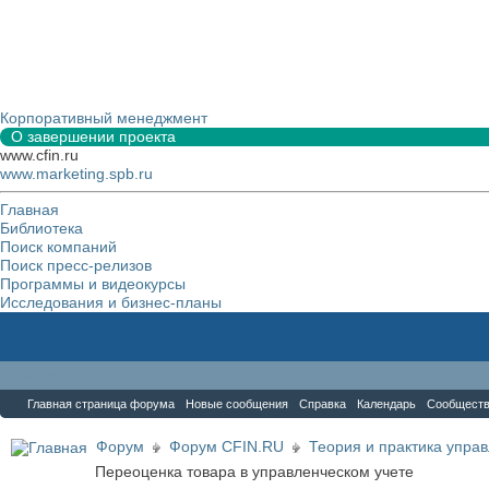
Корпоративный менеджмент
О завершении проекта
www.cfin.ru
www.marketing.spb.ru
Главная
Библиотека
Поиск компаний
Поиск пресс-релизов
Программы и видеокурсы
Исследования и бизнес-планы
Форум
Главная страница форума
Новые сообщения
Справка
Календарь
Сообщест
Форум
Форум CFIN.RU
Теория и практика упра
Переоценка товара в управленческом учете