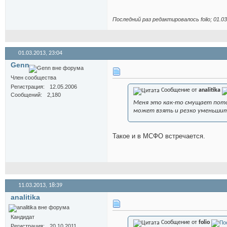
Последний раз редактировалось folio; 01.0
01.03.2013,
23:04
Genn
Член сообщества
Регистрация
12.05.2006
Сообщение от
analitika
Сообщений
2,180
Меня это как-то смущает пото
может взять и резко уменьшит
Такое и в МСФО встречается.
11.03.2013,
18:39
analitika
Кандидат
Сообщение от
folio
Регистрация
20.10.2011