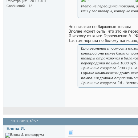
Регистрация
20.10.2011
Сообщений
13
И ето не переоценка товаров, а
Или у вас товары, которые ко
Нет никакие не биржевые товары.
Вполне может быть, что это не переоц
Я исхожу из книги Герасименко А. 
Так там черным по белому написано,
Если реальная стоимость това
которой они ранее были отраж
товары отражаются в балансе,
перепродажи по цене 1000 руб.:
Денежные средства (-1000) + За
Однако компьютеры долго лежал
Компания должна отразить э
Денежные средства (0) + Запасы
13.03.2013,
16:57
Елена И.