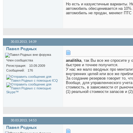
Но есть и казуистичные варианты. Н
автомобиль обесценивается на 10%.
автомобиль не продан, меняют ПТС
30.03.2013,
14:39
Павел Родных
analitika
, так Вы все же спросите у 
Член сообщества
быстрее и точнее получится.
Регистрация
10.09.2009
У нас же мало вводных про менталит
Сообщений
176
внутренних целей или все же прибл
За создание резервов говорит то, чт
Вообще, для управленческого учета
стоимость, в зависимости от рыноч
(1) реальной стоимости запасов и (
30.03.2013,
14:53
Павел Родных