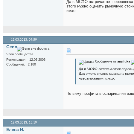
Да в МСФО встречается переоценка 
этого нужно оценить рыночную стои
имхо.
12.03.2013,
09:59
Genn
Член сообщества
Регистрация
12.05.2006
Сообщение от
analitika
Сообщений
2,180
Да в МСФО встречается переоце
Для этого нужно оценить рыно
невозможным, имхо.
Не вижу профита в оспаривании ваш
12.03.2013,
15:19
Елена И.