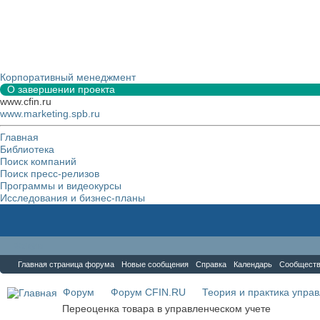
Корпоративный менеджмент
О завершении проекта
www.cfin.ru
www.marketing.spb.ru
Главная
Библиотека
Поиск компаний
Поиск пресс-релизов
Программы и видеокурсы
Исследования и бизнес-планы
Форум
Главная страница форума
Новые сообщения
Справка
Календарь
Сообщест
Форум
Форум CFIN.RU
Теория и практика упра
Переоценка товара в управленческом учете