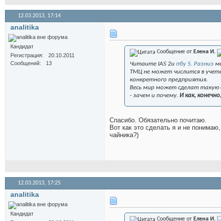
12.03.2013,
17:14
analitika
Кандидат
Сообщение от
Елена И.
Регистрация
20.10.2011
Сообщений
13
Читаите IAS 2и
пбу 5. Разниз
ме
ТМЦ не может числится в учете
конкретного предприятия.
Весь мир может сделат такую о
- зачем и почему.
И как, конечно
Спасибо. Обязательно почитаю.
Вот как это сделать я и не понимаю,
чайника?)
12.03.2013,
17:25
analitika
Кандидат
Сообщение от
Елена И.