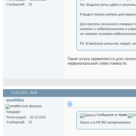
Сообщений
13
Хм. Видимо речь идёт о сезонн
Я видел такие штуки для вариа
Для просто сезонного товара т
именно о себестоимости в упра
но имеют нулевую себестоимос
P.S. И весёлую ухмылку людей, 
Такая штука применяется для сезонно
первоначальной себестоимости.
11.03.2013,
18:45
analitika
Кандидат
Сообщение от
Genn
Регистрация
20.10.2011
Сообщений
13
Такое и в МСФО встречается.