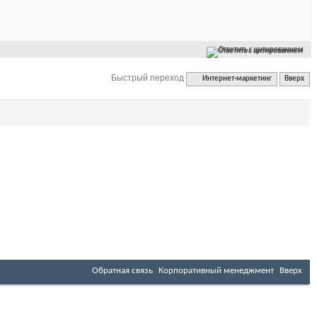
Ответить с цитированием
Быстрый переход
Интернет-маркетинг
Вверх
Обратная связь
Корпоративный менеджмент
Вверх