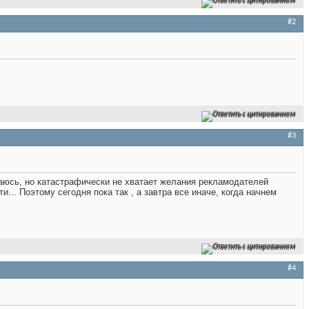
Ответить с цитированием
#2
Ответить с цитированием
#3
имаюсь, но катастрафически не хватает желания рекламодателей
.. Поэтому сегодня пока так , а завтра все иначе, когда начнем
Ответить с цитированием
#4