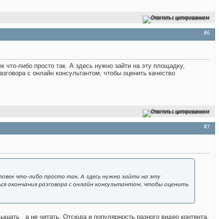
Ответить с цитированием
#6
к что-либо просто так. А здесь нужно зайти на эту площадку,
азговора с онлайн консультантом, чтобы оценить качество
Ответить с цитированием
#7
ловек что-либо просто так. А здесь нужно зайти на эту
ся окончания разговора с онлайн консультантом, чтобы оценить
ышать , а не читать. Отсюда и популярность разного видео контента.