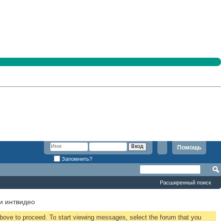
Помощь
Запомнить?
Расширенный поиск
и интвидео
 above to proceed. To start viewing messages, select the forum that you