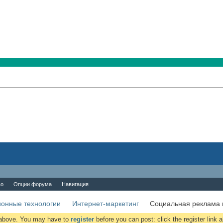
во
Опции форума
Навигация
онные технологии
Интернет-маркетинг
Социальная реклама 
k above. You may have to
register
before you can post: click the register link