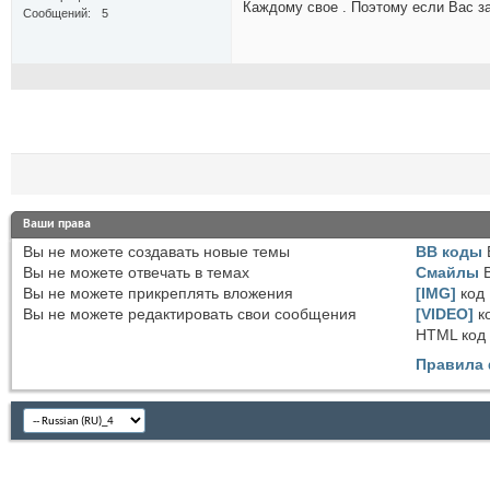
Каждому свое . Поэтому если Вас за
Сообщений
5
Ваши права
Вы
не можете
создавать новые темы
BB коды
Вы
не можете
отвечать в темах
Смайлы
Вы
не можете
прикреплять вложения
[IMG]
код
Вы
не можете
редактировать свои сообщения
[VIDEO]
к
HTML код
Правила