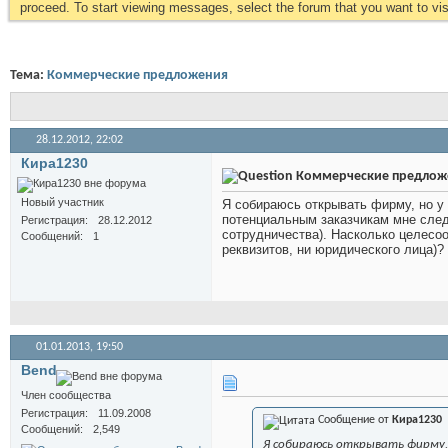
proceed. To start viewing messages, select the forum that you want to visi
Тема:
Коммерческие предложения
28.12.2012,
22:02
Кира1230
Коммерческие предлож
Новый участник
Я собираюсь открывать фирму, но у
потенциальным заказчикам мне след
Регистрация
28.12.2012
сотрудничества). Насколько целесоо
Сообщений
1
реквизитов, ни юридического лица)?
01.01.2013,
19:50
Bend
Член сообщества
Регистрация
11.09.2008
Сообщение от
Кира1230
Сообщений
2,549
Я собираюсь открывать фирму, 