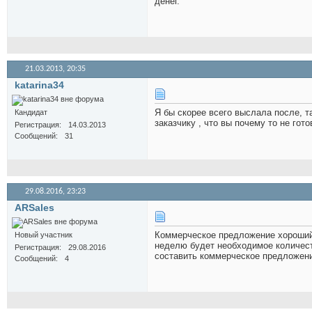
денег.
21.03.2013,
20:35
katarina34
Я бы скорее всего выслала после, т
Кандидат
заказчику , что вы почему то не гот
Регистрация
14.03.2013
Сообщений
31
29.08.2016,
23:23
ARSales
Коммерческое предложение хороший 
Новый участник
неделю будет необходимое количеств
Регистрация
29.08.2016
составить коммерческое предложен
Сообщений
4