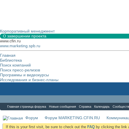
Корпоративный менеджмент
О завершении проекта
www.cfin.ru
www.marketing.spb.ru
Главная
Библиотека
Поиск компаний
Поиск пресс-релизов
Программы и видеокурсы
Исследования и бизнес-планы
Форум
Главная страница форума
Новые сообщения
Справка
Календарь
Сообщест
Форум
Форум MARKETING.CFIN.RU
Коммуника
If this is your first visit, be sure to check out the
FAQ
by clicking the lin