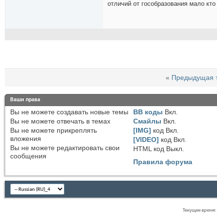
отличий от гособразования мало кто
«
Предыдущая 
Ваши права
Вы
не можете
создавать новые темы
BB коды
Вкл.
Вы
не можете
отвечать в темах
Смайлы
Вкл.
Вы
не можете
прикреплять
[IMG]
код
Вкл.
вложения
[VIDEO]
код
Вкл.
Вы
не можете
редактировать свои
HTML код
Выкл.
сообщения
Правила форума
Текущее время