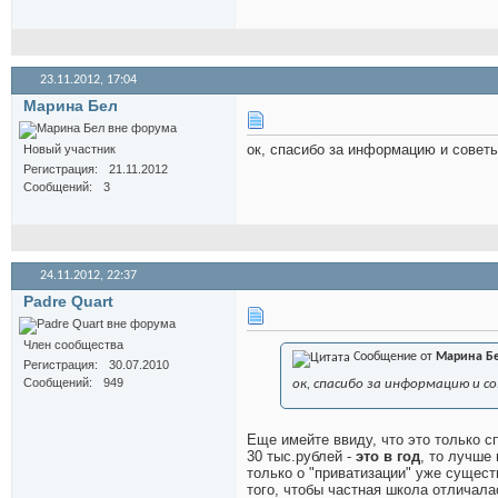
23.11.2012,
17:04
Марина Бел
ок, спасибо за информацию и советы
Новый участник
Регистрация
21.11.2012
Сообщений
3
24.11.2012,
22:37
Padre Quart
Член сообщества
Сообщение от
Марина Б
Регистрация
30.07.2010
Сообщений
949
ок, спасибо за информацию и с
Еще имейте ввиду, что это только с
30 тыс.рублей -
это в год
, то лучше
только о "приватизации" уже существ
того, чтобы частная школа отличалас