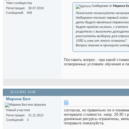
Член сообщества
Сообщение от
Марина Б
Регистрация
30.07.2010
Сообщений
949
Помогите пожалуйста начинающ
Набираем только первый класс 
дети будут являться первоклас
будет крайне низким, с учетом
родители с высокими доходами 
рассчитать выборку для опроса
10%) и уже от этого плясать?
Вопрос также в принципе интер
Поставить вопрос - при какой стоим
оговоренных условиях обучения и па
22.11.2012,
15:26
Марина Бел
согласна, но правильно ли я поним
Новый участник
интервале стоимости, напр. 20-30 т.
Регистрация
21.11.2012
денежные ресурсы ограничены, мень
Сообщений
3
поправьте пожалуйста.