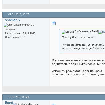
09.01.2013,
22:17
shamanix
Кандидат
Сообщение от
Bend
Регистрация
23.11.2010
Сообщений
27
Почему Вы так решили?
Нужно понимать, как считать
можно измерить порой очень с
В последнее время появилось много 
единственно верный/комплексный по
измерить результат - сложно, факт
но я писала скорее про то, что сде
10.01.2013,
09:49
Bend