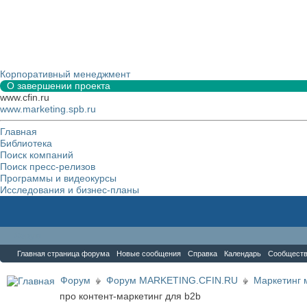
Корпоративный менеджмент
О завершении проекта
www.cfin.ru
www.marketing.spb.ru
Главная
Библиотека
Поиск компаний
Поиск пресс-релизов
Программы и видеокурсы
Исследования и бизнес-планы
Форум
Главная страница форума
Новые сообщения
Справка
Календарь
Сообщест
Форум
Форум MARKETING.CFIN.RU
Маркетинг 
про контент-маркетинг для b2b