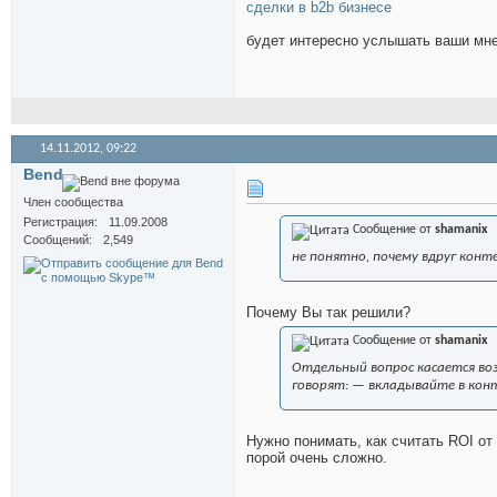
сделки в b2b бизнесе
будет интересно услышать ваши мн
14.11.2012,
09:22
Bend
Член сообщества
Регистрация
11.09.2008
Сообщение от
shamanix
Сообщений
2,549
не понятно, почему вдруг кон
Почему Вы так решили?
Сообщение от
shamanix
Отдельный вопрос касается во
говорят: — вкладывайте в кон
Нужно понимать, как считать ROI от
порой очень сложно.