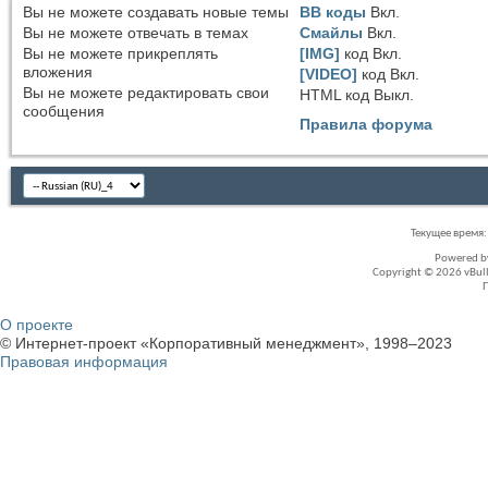
Вы
не можете
создавать новые темы
BB коды
Вкл.
Вы
не можете
отвечать в темах
Смайлы
Вкл.
Вы
не можете
прикреплять
[IMG]
код
Вкл.
вложения
[VIDEO]
код
Вкл.
Вы
не можете
редактировать свои
HTML код
Выкл.
сообщения
Правила форума
Текущее время
Powered 
Copyright © 2026 vBullet
О проекте
© Интернет-проект «Корпоративный менеджмент», 1998–2023
Правовая информация