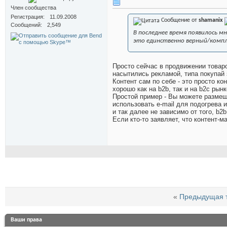
Член сообщества
Регистрация
11.09.2008
Сообщение от
shamanix
Сообщений
2,549
В последнее время появилось м
это единственно верный/компл
Просто сейчас в продвижении товаро
насытились рекламой, типа покупай з
Контент сам по себе - это просто ко
хорошо как на b2b, так и на b2c рынк
Простой пример - Вы можете размеща
использовать e-mail для подогрева 
и так далее не зависимо от того, b2b
Если кто-то заявляет, что контент-
«
Предыдущая 
Ваши права