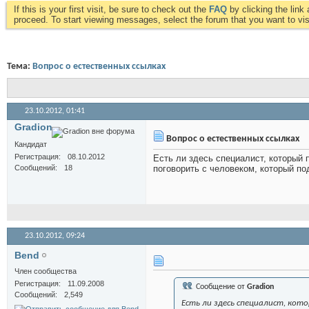
If this is your first visit, be sure to check out the
FAQ
by clicking the lin
proceed. To start viewing messages, select the forum that you want to visi
Тема:
Вопрос о естественных ссылках
23.10.2012,
01:41
Gradion
Вопрос о естественных ссылках
Кандидат
Регистрация
08.10.2012
Есть ли здесь специалист, который
Сообщений
18
поговорить с человеком, который по
23.10.2012,
09:24
Bend
Член сообщества
Регистрация
11.09.2008
Сообщение от
Gradion
Сообщений
2,549
Есть ли здесь специалист, ко