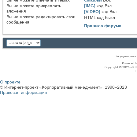
Вы
не можете
отвечать в темах
Смайлы
Вкл.
Вы
не можете
прикреплять
[IMG]
код
Вкл.
вложения
[VIDEO]
код
Вкл.
Вы
не можете
редактировать свои
HTML код
Выкл.
сообщения
Правила форума
Текущее время
Powered 
Copyright © 2026 vBullet
О проекте
© Интернет-проект «Корпоративный менеджмент», 1998–2023
Правовая информация