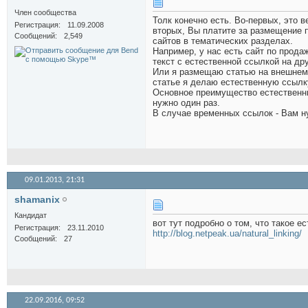
Член сообщества
Толк конечно есть. Во-первых, это в
Регистрация
11.09.2008
вторых, Вы платите за размещение 
Сообщений
2,549
сайтов в тематических разделах.
Например, у нас есть сайт по прода
текст с естественной ссылкой на д
Или я размещаю статью на внешнем с
статье я делаю естественную ссылк
Основное преимущество естественны
нужно один раз.
В случае временных ссылок - Вам ну
09.01.2013,
21:31
shamanix
Кандидат
вот тут подробно о том, что такое 
Регистрация
23.11.2010
http://blog.netpeak.ua/natural_linking/
Сообщений
27
22.09.2016,
09:52