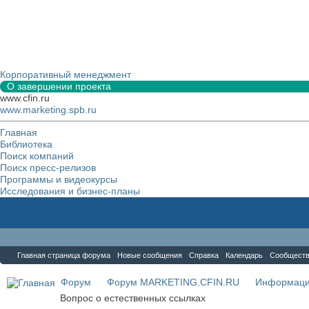
Корпоративный менеджмент
О завершении проекта
www.cfin.ru
www.marketing.spb.ru
Главная
Библиотека
Поиск компаний
Поиск пресс-релизов
Программы и видеокурсы
Исследования и бизнес-планы
Форум
Главная страница форума
Новые сообщения
Справка
Календарь
Сообщест
Форум
Форум MARKETING.CFIN.RU
Информаци
Вопрос о естественных ссылках