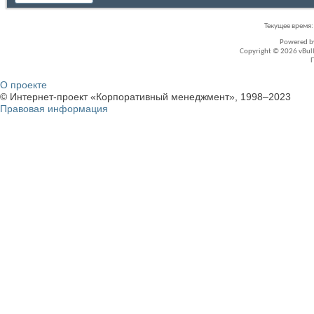
Текущее время
Powered 
Copyright © 2026 vBullet
О проекте
© Интернет-проект «Корпоративный менеджмент», 1998–2023
Правовая информация