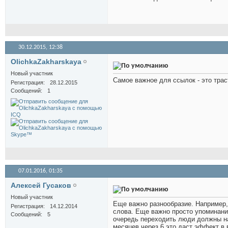
30.12.2015,
12:38
OlichkaZakharskaya
Новый участник
Самое важное для ссылок - это тра
Регистрация
28.12.2015
Сообщений
1
07.01.2016,
01:35
Алексей Гусаков
Новый участник
Еще важно разнообразие. Например, 
Регистрация
14.12.2014
слова. Еще важно просто упоминани
Сообщений
5
очередь переходить люди должны на
месяцев через 6 это даст эффект в 