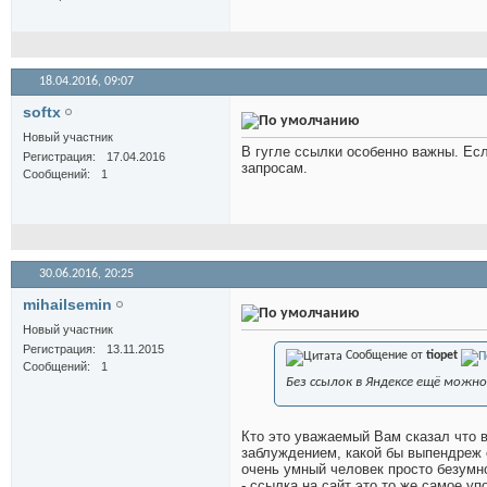
18.04.2016,
09:07
softx
Новый участник
В гугле ссылки особенно важны. Есл
Регистрация
17.04.2016
запросам.
Сообщений
1
30.06.2016,
20:25
mihailsemin
Новый участник
Регистрация
13.11.2015
Сообщение от
tiopet
Сообщений
1
Без ссылок в Яндексе ещё можн
Кто это уважаемый Вам сказал что 
заблуждением, какой бы выпендреж с
очень умный человек просто безумно
- ссылка на сайт это то же самое уп