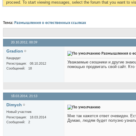
proceed. To start viewing messages, select the forum that you want to visi
Тема:
Размышления о естественных ссылках
20.10.2012,
00:39
Gradion
Размышления о ес
Кандидат
Уважаемые сеошники и другие знающ
Регистрация
08.10.2012
помощью продвигать свой сайт. Кто 
Сообщений
18
18.03.2014,
21:13
Dimych
Новый участник
Мне так кажется ответ очевиден. Ес
Регистрация
18.03.2014
Думаю, людям будет полузно узнать 
Сообщений
2