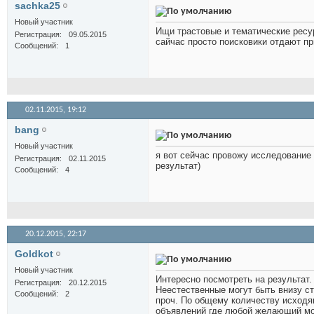
sachka25
Новый участник
Ищи трастовые и тематические ресу
Регистрация
09.05.2015
сайчас просто поисковики отдают пр
Сообщений
1
02.11.2015,
19:12
bang
Новый участник
я вот сейчас провожу исследование
Регистрация
02.11.2015
результат)
Сообщений
4
20.12.2015,
22:17
Goldkot
Новый участник
Интересно посмотреть на результат.
Регистрация
20.12.2015
Неестественные могут быть внизу стра
Сообщений
2
проч. По общему количеству исходящ
объявлений где любой желающий мо