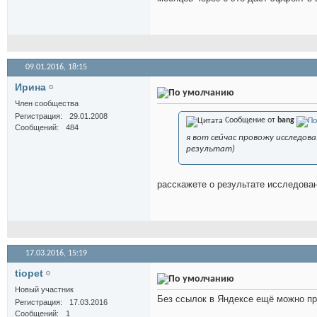
09.01.2016,
18:15
Иринa
Член сообщества
Регистрация
29.01.2008
Сообщение от
bang
Сообщений
484
я вот сейчас провожу исследов
результат)
расскажете о результате исследова
17.03.2016,
15:19
tiopet
Новый участник
Без ссылок в Яндексе ещё можно про
Регистрация
17.03.2016
Сообщений
1