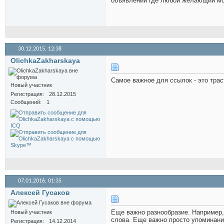
объявлений где любой желающий мо
30.12.2015,
12:38
OlichkaZakharskaya
Самое важное для ссылок - это тра
Новый участник
Регистрация
28.12.2015
Сообщений
1
07.01.2016,
01:35
Алексей Гусаков
Еще важно разнообразие. Например, 
Новый участник
слова. Еще важно просто упоминани
Регистрация
14.12.2014