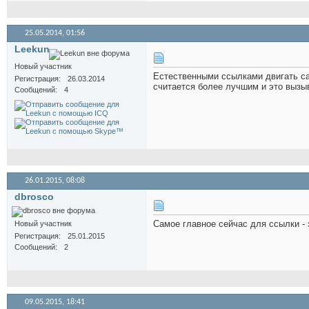
25.05.2014,
01:56
Leekun
Новый участник
Естественными ссылками двигать сай
Регистрация
26.03.2014
считается более лучшим и это вызы
Сообщений
4
26.01.2015,
08:08
dbrosco
Самое главное сейчас для ссылки - 
Новый участник
Регистрация
25.01.2015
Сообщений
2
09.05.2015,
18:41