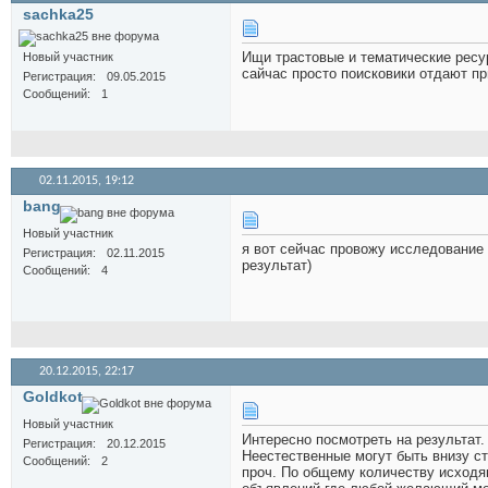
sachka25
Ищи трастовые и тематические ресу
Новый участник
сайчас просто поисковики отдают пр
Регистрация
09.05.2015
Сообщений
1
02.11.2015,
19:12
bang
Новый участник
я вот сейчас провожу исследование
Регистрация
02.11.2015
результат)
Сообщений
4
20.12.2015,
22:17
Goldkot
Новый участник
Интересно посмотреть на результат.
Регистрация
20.12.2015
Неестественные могут быть внизу стра
Сообщений
2
проч. По общему количеству исходящ