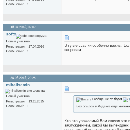
Сообщений
1
18.04.2016,
09:07
softx
Новый участник
В гугле ссылки особенно важны. Есл
Регистрация
17.04.2016
запросам.
Сообщений
1
30.06.2016,
20:25
mihailsemin
Новый участник
Сообщение от
tiopet
Регистрация
13.11.2015
Сообщений
1
Без ссылок в Яндексе ещё можн
Кто это уважаемый Вам сказал что 
заблуждением, какой бы выпендреж с
очень умный человек просто безумно