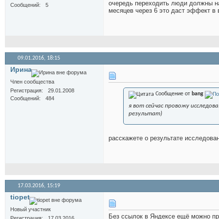
очередь переходить люди должны на
Сообщений
5
месяцев через 6 это даст эффект в 
09.01.2016,
18:15
Иринa
Член сообщества
Регистрация
29.01.2008
Сообщение от
bang
Сообщений
484
я вот сейчас провожу исследов
результат)
расскажете о результате исследова
17.03.2016,
15:19
tiopet
Новый участник
Без ссылок в Яндексе ещё можно про
Регистрация
17.03.2016