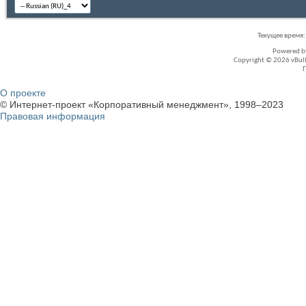
Текущее время
Powered 
Copyright © 2026 vBullet
О проекте
© Интернет-проект «Корпоративный менеджмент», 1998–2023
Правовая информация