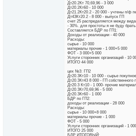
Дт20.2Кт 70,69,96 - 3 000
Дт20.2Кт60 - 10 000
Дт21.2Кт20.2 - 20 000 - учтены п/ф
Дт43Кт20.2 - 8 000 - выпуск ГП
счет 25 распределяется между вида
- 30%. для простоты я не буду брать 
Составляется БДР по ГП1:
Доходы от реализации - 40 000
Расходы:
сырье - 10 000
материалы прочие - 1 000+5 000
ФОТ - 3 000+5 000
Услуги сторонних организаций - 10 0
ИТОГО 44 000
цех №3: ГП2
Дт20.3Кт10 - 10 000 - сырье покупно
Дт20.3Кт43 8 000 - ГП собственного 
Дт20.3 Кт10 - 1 000- прочие материа
Дт20.3Кт70,69,96 - 5 000
Дт20.3Кт60 - 1 000
БДР по ГП2:
доходы от реализации - 28 000
Расходы:
сырье - 10 000+8 000
материалы прочие - 1 000
ФОТ - 5 000
Услуги сторонних организаций - 1 00
ИТОГО 25 000
БДР ИТОГОВЫЙ: