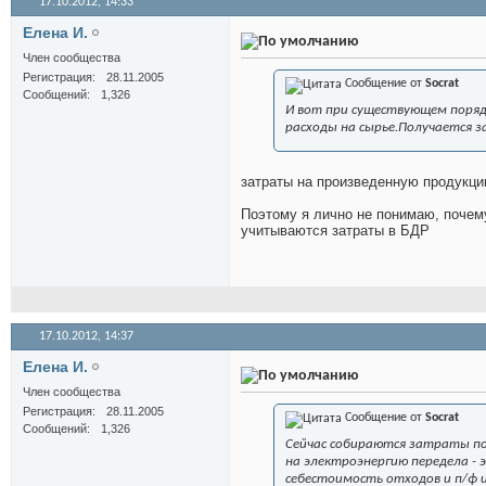
17.10.2012,
14:33
Елена И.
Член сообщества
Регистрация
28.11.2005
Сообщение от
Socrat
Сообщений
1,326
И вот при существующем поряд
расходы на сырье.Получается з
затраты на произведенную продукци
Поэтому я лично не понимаю, почему 
учитываются затраты в БДР
17.10.2012,
14:37
Елена И.
Член сообщества
Регистрация
28.11.2005
Сообщение от
Socrat
Сообщений
1,326
Сейчас собираются затраты по
на электроэнергию передела - 
себестоимость отходов и п/ф и