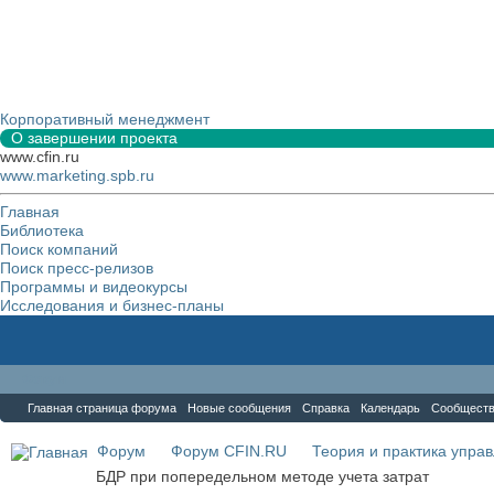
Корпоративный менеджмент
О завершении проекта
www.cfin.ru
www.marketing.spb.ru
Главная
Библиотека
Поиск компаний
Поиск пресс-релизов
Программы и видеокурсы
Исследования и бизнес-планы
Форум
Главная страница форума
Новые сообщения
Справка
Календарь
Сообщест
Форум
Форум CFIN.RU
Теория и практика упра
БДР при попередельном методе учета затрат