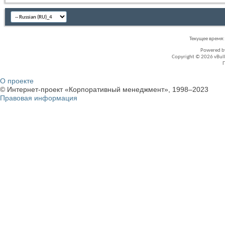
Текущее время
Powered 
Copyright © 2026 vBullet
О проекте
© Интернет-проект «Корпоративный менеджмент», 1998–2023
Правовая информация