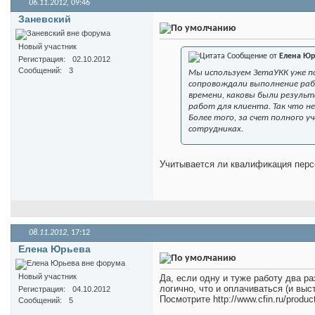
06.11.2012,
09:46
Заневский
Новый участник
Сообщение от
Елена Юр
Регистрация
02.10.2012
Сообщений
3
Мы используем ЗетаУКК уже п
сопровождали выполнение рабо
времени, каковы были резуль
работ для клиента. Так что н
Более того, за счет полного 
сотрудниках.
Учитывается ли квалификация перс
08.11.2012,
17:12
Елена Юрьева
Новый участник
Да, если одну и туже работу два р
логично, что и оплачиваться (и выс
Регистрация
04.10.2012
Посмотрите http://www.cfin.ru/produ
Сообщений
5