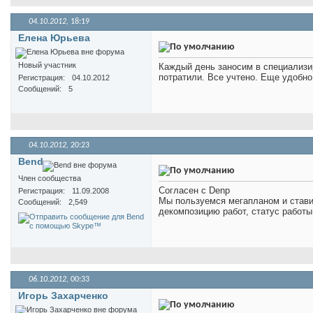
04.10.2012,
18:19
Елена Юрьева
Новый участник
Каждый день заносим в специализи
потратили. Все учтено. Еще удобно
Регистрация
04.10.2012
Сообщений
5
04.10.2012,
20:23
Bend
Член сообщества
Согласен с Denp
Регистрация
11.09.2008
Мы пользуемся мегапланом и ставим
Сообщений
2,549
декомпозицию работ, статус работ
06.10.2012,
00:33
Игорь Захарченко