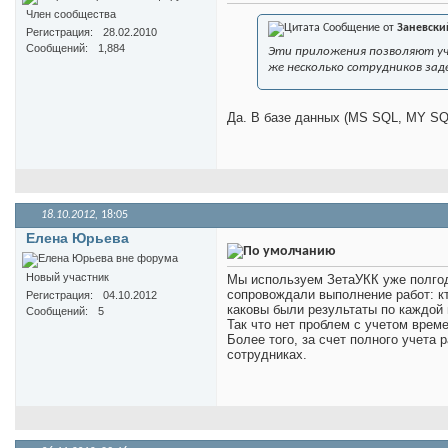
Член сообщества
Сообщение от
Заневски
Регистрация
28.02.2010
Сообщений
1,884
Эти приложения позволяют уч
же несколько сотрудников за
Да. В базе данных (MS SQL, MY SQL
18.10.2012,
18:05
Елена Юрьева
Новый участник
Мы используем ЗетаУКК уже полгод
сопровождали выполнение работ: кт
Регистрация
04.10.2012
каковы были результаты по каждой 
Сообщений
5
Так что нет проблем с учетом врем
Более того, за счет полного учета
сотрудниках.