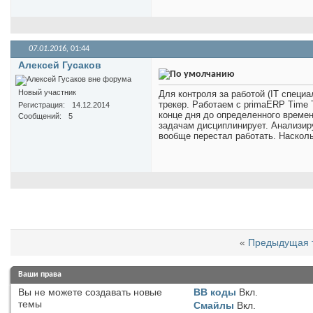
07.01.2016,
01:44
Алексей Гусаков
Новый участник
Для контроля за работой (IT специ
трекер. Работаем с primaERP Time 
Регистрация
14.12.2014
конце дня до определенного времен
Сообщений
5
задачам дисциплинирует. Анализируя
вообще перестал работать. Наскол
«
Предыдущая 
Ваши права
Вы
не можете
создавать новые
BB коды
Вкл.
темы
Смайлы
Вкл.