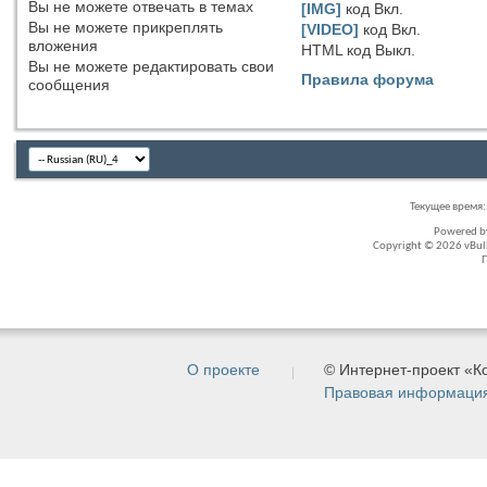
Вы
не можете
отвечать в темах
[IMG]
код
Вкл.
Вы
не можете
прикреплять
[VIDEO]
код
Вкл.
вложения
HTML код
Выкл.
Вы
не можете
редактировать свои
Правила форума
сообщения
Текущее время
Powered 
Copyright © 2026 vBullet
О проекте
© Интернет-проект «
Правовая информаци