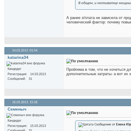
В общем, и мотиватор мощный 
А ранее з/плата не зависела от пр
человеческий фактор: почему повы
14.03.2013,
01:54
katarina34
Кандидат
Проблема в том, что не хочеться д
дополнительные затраты- а вот их 
Регистрация
14.03.2013
Сообщений
31
16.03.2013,
15:16
Семеныч
Кандидат
Сообщение от
Елена Юр
Регистрация
15.03.2013
Сообщений
31