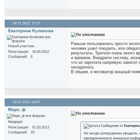
09.11.2012,
17:27
Екатерина Куликова
Раньше пользовались просто экселе
Новый участник
человек ушел покурить, или обедат
Регистрация
30.09.2012
результаты. Тратили очень много в
Сообщений
6
и времени. Внедрили систему, возн
что их зарплата напрямую зависит 
наладилось.
В общем, и мотиватор мощный появ
02.03.2013,
02:07
Марк_ф
Кандидат
Сообщение от
Екатерин
Регистрация
01.03.2013
Сообщений
33
Но когда сотрудники увидели
своевременного внесения инфо