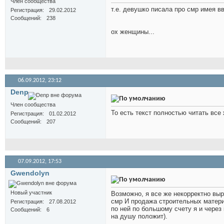
Член сообщества
т.е. девушко писала про смр имея в
Регистрация
29.02.2012
Сообщений
238
ох женщины...
06.09.2012,
23:12
Denp
Член сообщества
То есть текст полностью читать все 
Регистрация
01.02.2012
Сообщений
207
07.09.2012,
17:53
Gwendolyn
Новый участник
Возможно, я все же некорректно выр
смр И продажа строительных материа
Регистрация
27.08.2012
по ней по большому счету я и через 
Сообщений
6
на душу положит).