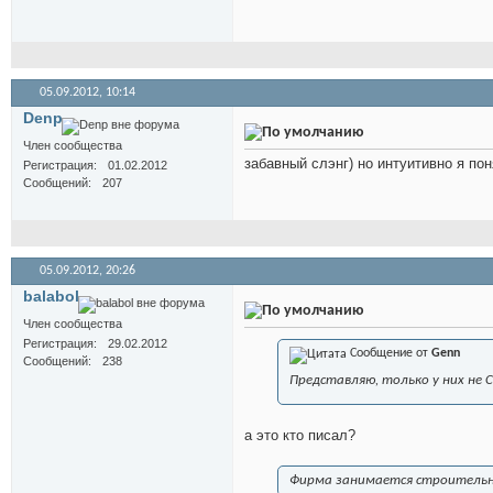
05.09.2012,
10:14
Denp
Член сообщества
забавный слэнг) но интуитивно я по
Регистрация
01.02.2012
Сообщений
207
05.09.2012,
20:26
balabol
Член сообщества
Регистрация
29.02.2012
Сообщение от
Genn
Сообщений
238
Представляю, только у них не 
а это кто писал?
Фирма занимается строител