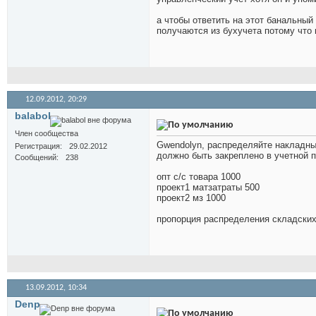
а чтобы ответить на этот банальный
получаются из бухучета потому что 
12.09.2012,
20:29
balabol
Член сообщества
Gwendolyn, распределяйте накладны
Регистрация
29.02.2012
должно быть закреплено в учетной п
Сообщений
238
опт с/с товара 1000
проект1 матзатраты 500
проект2 мз 1000
пропорция распределения складских з
13.09.2012,
10:34
Denp