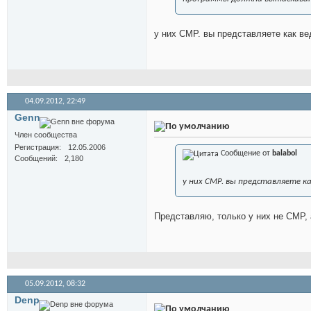
у них СМР. вы представляете как в
04.09.2012,
22:49
Genn
Член сообщества
Регистрация
12.05.2006
Сообщение от
balabol
Сообщений
2,180
у них СМР. вы представляете к
Представляю, только у них не СМР,
05.09.2012,
08:32
Denp