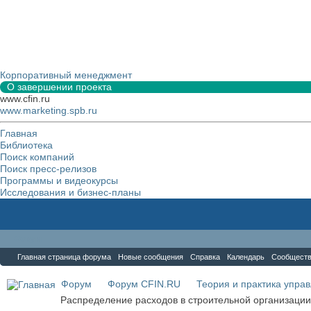
Корпоративный менеджмент
О завершении проекта
www.cfin.ru
www.marketing.spb.ru
Главная
Библиотека
Поиск компаний
Поиск пресс-релизов
Программы и видеокурсы
Исследования и бизнес-планы
Форум
Главная страница форума
Новые сообщения
Справка
Календарь
Сообщест
Форум
Форум CFIN.RU
Теория и практика упра
Распределение расходов в строительной организации