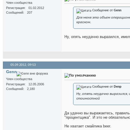
Член сообщества
Регистрация
01.02.2012
Сообщение от
Genn
Сообщений
207
Для меня это объем операцион
красном.
Ну, опять неудачно выразился, имел
05.09.2012,
09:53
Genn
Член сообщества
Регистрация
12.05.2006
Сообщение от
Denp
Сообщений
2,180
Ну, опять неудачно выразился, 
стоимостной
Да удачно вы выражаетесь, правиль
"процентщика". И это не обязательн
Не хватает смайлика beer.