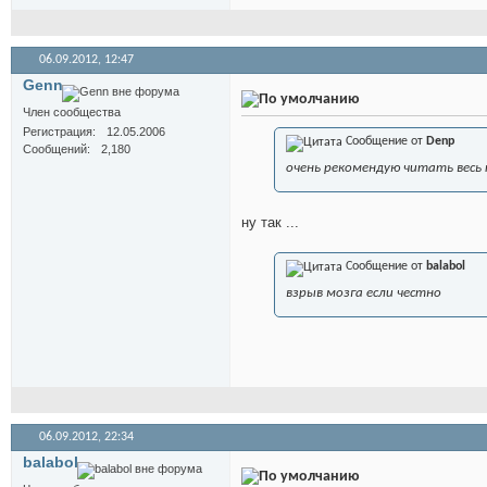
06.09.2012,
12:47
Genn
Член сообщества
Регистрация
12.05.2006
Сообщение от
Denp
Сообщений
2,180
очень рекомендую читать весь 
ну так ...
Сообщение от
balabol
взрыв мозга если честно
06.09.2012,
22:34
balabol