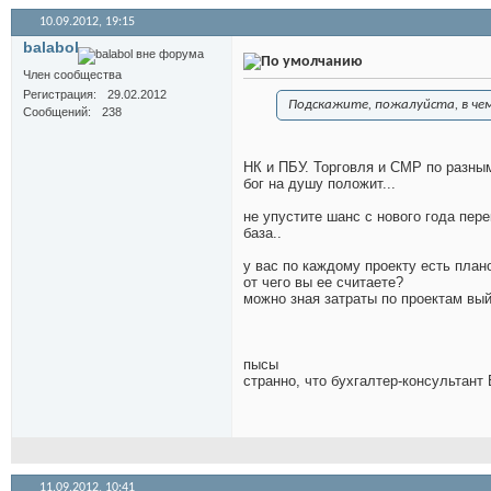
10.09.2012,
19:15
balabol
Член сообщества
Регистрация
29.02.2012
Подскажите, пожалуйста, в че
Сообщений
238
НК и ПБУ. Торговля и СМР по разным
бог на душу положит...
не упустите шанс с нового года пере
база..
у вас по каждому проекту есть пла
от чего вы ее считаете?
можно зная затраты по проектам вы
пысы
странно, что бухгалтер-консультант
11.09.2012,
10:41