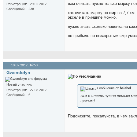
вам считать нужно только маржу по
Регистрация
29.02.2012
Сообщений
238
как считать маржу по смр на 7,7 хм.
экселе в принципе можно.
нужно знать сколько наценка на каж
но прибыль по незакрытым смр умо
10.09.2012,
16:53
Gwendolyn
Новый участник
Сообщение от
balabol
Регистрация
27.08.2012
Сообщений
6
вам считать нужно только мар
прочим)
Подскажите, пожалуйста, в чем зак