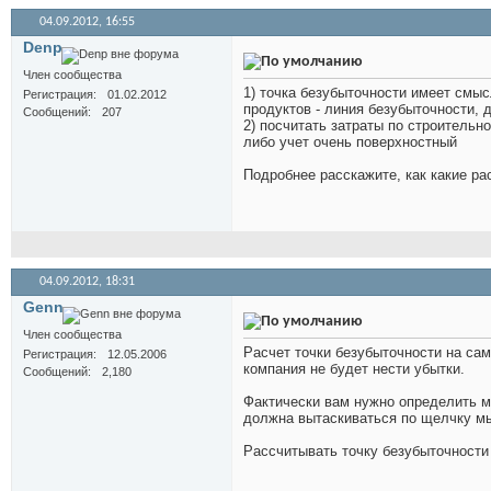
04.09.2012,
16:55
Denp
Член сообщества
1) точка безубыточности имеет смы
Регистрация
01.02.2012
продуктов - линия безубыточности, дл
Сообщений
207
2) посчитать затраты по строительн
либо учет очень поверхностный
Подробнее расскажите, как какие р
04.09.2012,
18:31
Genn
Член сообщества
Расчет точки безубыточности на сам
Регистрация
12.05.2006
компания не будет нести убытки.
Сообщений
2,180
Фактически вам нужно определить м
должна вытаскиваться по щелчку м
Рассчитывать точку безубыточности 