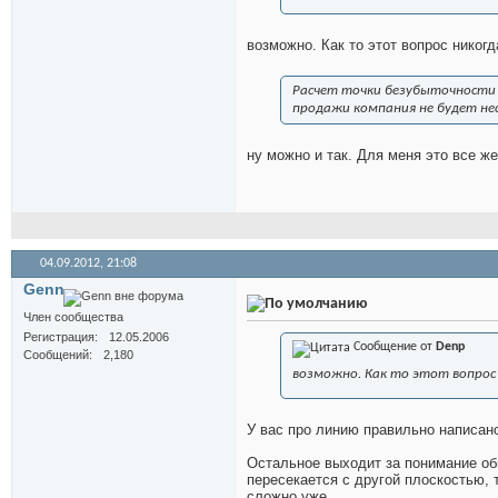
возможно. Как то этот вопрос никог
Расчет точки безубыточности 
продажи компания не будет не
ну можно и так. Для меня это все ж
04.09.2012,
21:08
Genn
Член сообщества
Регистрация
12.05.2006
Сообщение от
Denp
Сообщений
2,180
возможно. Как то этот вопрос 
У вас про линию правильно написан
Остальное выходит за понимание об
пересекается с другой плоскостью, 
сложно уже.