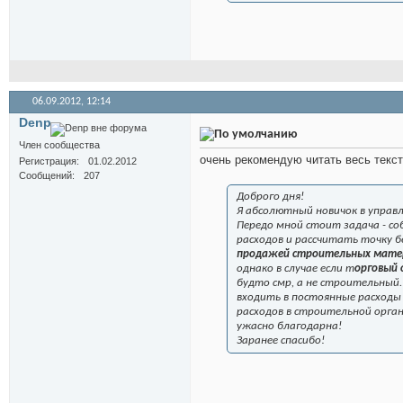
06.09.2012,
12:14
Denp
Член сообщества
очень рекомендую читать весь текст
Регистрация
01.02.2012
Сообщений
207
Доброго дня!
Я абсолютный новичок в управл
Передо мной стоит задача - с
расходов и рассчитать точку
продажей строительных мате
однако в случае если т
орговый
будто смр, а не строительный.
входить в постоянные расходы 
расходов в строительной орган
ужасно благодарна!
Заранее спасибо!