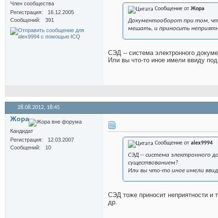
Член сообщества
Сообщение от
Жора
Регистрация
16.12.2005
Сообщений
391
Документооборот при том, что
мешать, и приносить неприятн
СЭД -- система электронного докум
Или вы что-то иное имели ввиду по
28.08.2012,
18:45
Жора
Кандидат
Регистрация
12.03.2007
Сообщение от
alex9994
Сообщений
10
СЭД -- система электронного 
существованием?
Или вы что-то иное имели вви
СЭД тоже приносит неприятности и 
др.