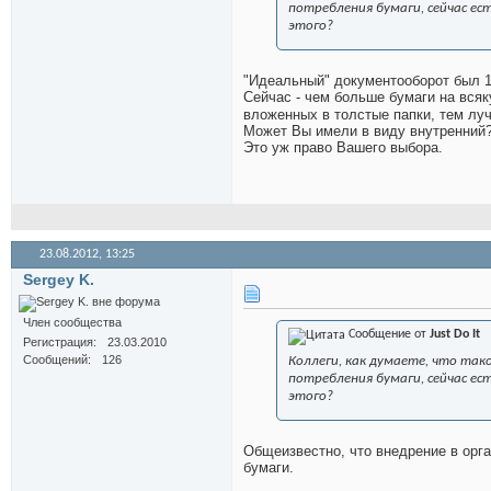
потребления бумаги, сейчас ес
этого?
"Идеальный" документооборот был 1
Сейчас - чем больше бумаги на всяк
вложенных в толстые папки, тем лу
Может Вы имели в виду внутренний
Это уж право Вашего выбора.
23.08.2012,
13:25
Sergey K.
Член сообщества
Сообщение от
Just Do It
Регистрация
23.03.2010
Сообщений
126
Коллеги, как думаете, что та
потребления бумаги, сейчас ес
этого?
Общеизвестно, что внедрение в орг
бумаги.