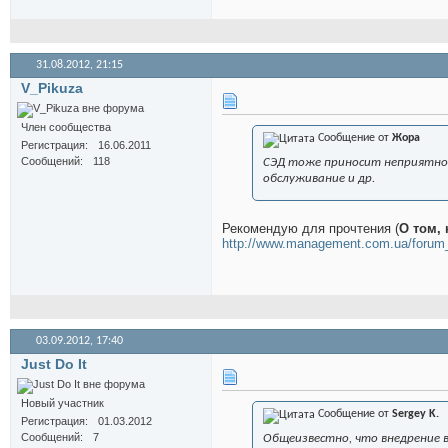
31.08.2012,
21:15
V_Pikuza
Член сообщества
Сообщение от
Жора
Регистрация
16.06.2011
Сообщений
118
СЭД тоже приносит неприятнос
обслуживание и др.
Рекомендую для прочтения (
О том,
http://www.management.com.ua/foru
03.09.2012,
17:40
Just Do It
Новый участник
Сообщение от
Sergey K.
Регистрация
01.03.2012
Сообщений
7
Общеизвестно, что внедрение в