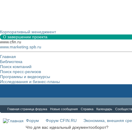
Корпоративный менеджмент
О завершении проекта
www.cfin.ru
www.marketing.spb.ru
Главная
Библиотека
Поиск компаний
Поиск пресс-релизов
Программы и видеокурсы
Исследования и бизнес-планы
Форум
Главная страница форума
Новые сообщения
Справка
Календарь
Сообщест
Форум
Форум CFIN.RU
Экономика, внешняя сре
Что для вас идеальный документооборот?