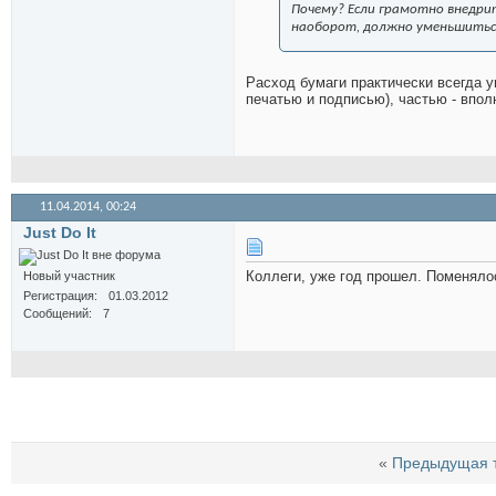
Почему? Если грамотно внедри
наоборот, должно уменьшиться
Расход бумаги практически всегда у
печатью и подписью), частью - впол
11.04.2014,
00:24
Just Do It
Коллеги, уже год прошел. Поменяло
Новый участник
Регистрация
01.03.2012
Сообщений
7
«
Предыдущая 