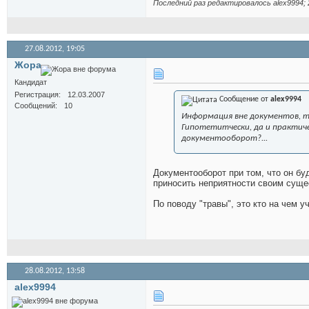
Последний раз редактировалось alex9994; 
27.08.2012,
19:05
Жора
Кандидат
Регистрация
12.03.2007
Сообщение от
alex9994
Сообщений
10
Информация вне документов, т.
Гипотетитчески, да и практиче
документооборот?...
Документооборот при том, что он бу
приносить неприятности своим сущес
По поводу "травы", это кто на чем уч
28.08.2012,
13:58
alex9994