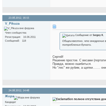
23.08.2012,
16:15
V_Pikuza
Член сообщества
Сообщение от
Sergey K.
Регистрация
16.06.2011
Сообщений
118
Общеизвестно, что внедрение в
потребления бумаги.
Сергей!
Решение простое. С весами (портат
Правда, можно ошибиться.
Но "лес" же рубим, а щепки........ о
24.08.2012,
14:48
Жора
полное отсутствие до
Кандидат