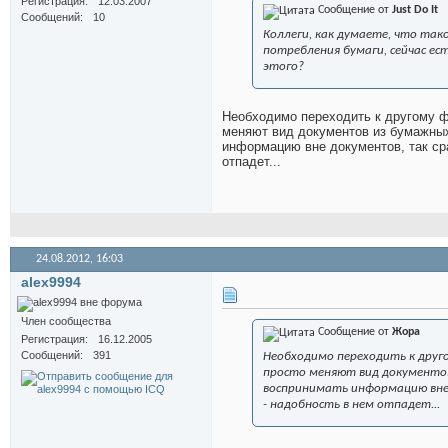
Регистрация
12.03.2007
Сообщение от
Just Do It
Сообщений
10
Коллеги, как думаете, что та
потребления бумаги, сейчас ес
этого?
Необходимо переходить к другому 
меняют вид документов из бумажных
информацию вне документов, так сра
отпадет...
24.08.2012,
16:03
alex9994
Член сообщества
Сообщение от
Жора
Регистрация
16.12.2005
Сообщений
391
Необходимо переходить к друг
просто меняют вид документо
воспринимать информацию вне 
- надобность в нем отпадет...