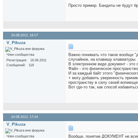
Просто пример. Бандиты не будут б
24.08.2012,
16:57
V_Pikuza
Важно понимать что такое вообще "
Член сообщества
случайное, на клавишу клавиатуры.
Регистрация
16.06.2011
В электронном виде документ - это
Сообщений
118
Файл - это физическое пространство
И за каждый байт этого "физического
+ могу добавить уверенность прини
пространству в силу своей вопиюще
Вот где-то так, как способ избавитьс
24.08.2012,
17:24
V_Pikuza
Вообще, понятие ДОКУМЕНТ не всегда
Член сообщества