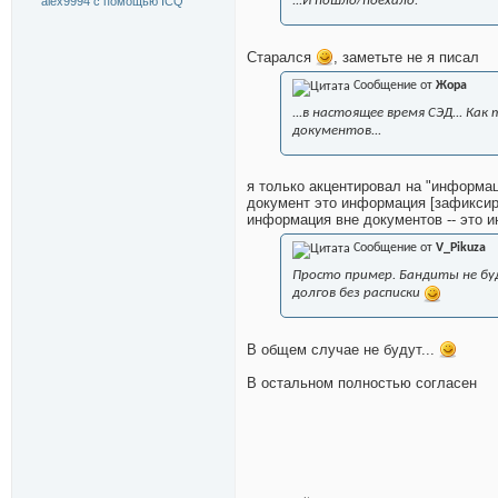
...И пошло/поехало.
Старался
, заметьте не я писал
Сообщение от
Жора
...в настоящее время СЭД... К
документов...
я только акцентировал на "информац
документ это информация [зафиксиро
информация вне документов -- это ин
Сообщение от
V_Pikuza
Просто пример. Бандиты не бу
долгов без расписки
В общем случае не будут...
В остальном полностью согласен