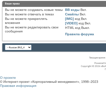
Ваши права
Вы
не можете
создавать новые темы
BB коды
Вкл.
Вы
не можете
отвечать в темах
Смайлы
Вкл.
Вы
не можете
прикреплять
[IMG]
код
Вкл.
вложения
[VIDEO]
код
Вкл.
Вы
не можете
редактировать свои
HTML код
Выкл.
сообщения
Правила форума
Текущее время
Powered 
Copyright © 2026 vBullet
О проекте
© Интернет-проект «Корпоративный менеджмент», 1998–2023
Правовая информация