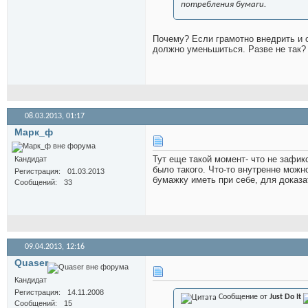
потребления бумаги.
Почему? Если грамотно внедрить и о
должно уменьшиться. Разве не так?
08.03.2013,
01:17
Марк_ф
Тут еще такой момент- что не зафик
Кандидат
было такого. Что-то внутренне можн
Регистрация
01.03.2013
бумажку иметь при себе, для доказа
Сообщений
33
09.04.2013,
12:16
Quaser
Кандидат
Регистрация
14.11.2008
Сообщение от
Just Do It
Сообщений
15