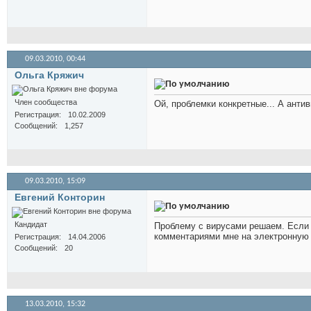
09.03.2010,
00:44
Ольга Кряжич
Член сообщества
Ой, проблемки конкретные... А ант
Регистрация
10.02.2009
Сообщений
1,257
09.03.2010,
15:09
Евгений Конторин
Кандидат
Проблему с вирусами решаем. Если 
комментариями мне на электронную
Регистрация
14.04.2006
Сообщений
20
13.03.2010,
15:32