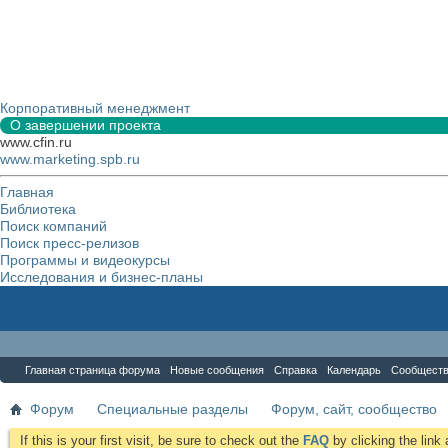
Корпоративный менеджмент
О завершении проекта
www.cfin.ru
www.marketing.spb.ru
Главная
Библиотека
Поиск компаний
Поиск пресс-релизов
Программы и видеокурсы
Исследования и бизнес-планы
Форум
Главная страница форума
Новые сообщения
Справка
Календарь
Сообщест
Форум
Специальные разделы
Форум, сайт, сообщество
If this is your first visit, be sure to check out the
FAQ
by clicking the lin