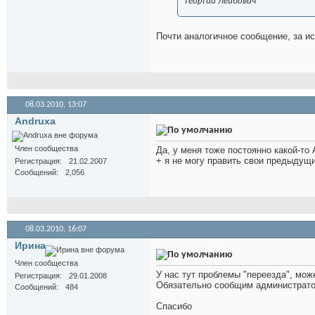
Георгий Лейбович
Почти аналогичное сообщение, за и
08.03.2010,
13:07
Andruxa
Член сообщества
Да, у меня тоже постоянно какой-то 
+ я не могу править свои предыдущ
Регистрация
21.02.2007
Сообщений
2,056
08.03.2010,
16:07
Иринa
Член сообщества
У нас тут проблемы "переезда", мож
Регистрация
29.01.2008
Обязательно сообщим администрат
Сообщений
484
Спасибо