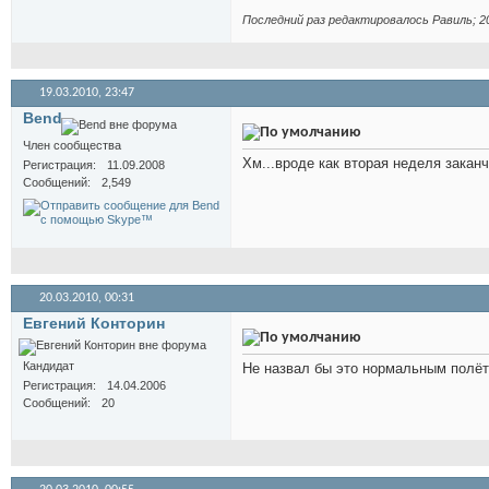
Последний раз редактировалось Равиль; 2
19.03.2010,
23:47
Bend
Член сообщества
Хм...вроде как вторая неделя закан
Регистрация
11.09.2008
Сообщений
2,549
20.03.2010,
00:31
Евгений Конторин
Кандидат
Не назвал бы это нормальным полёт
Регистрация
14.04.2006
Сообщений
20