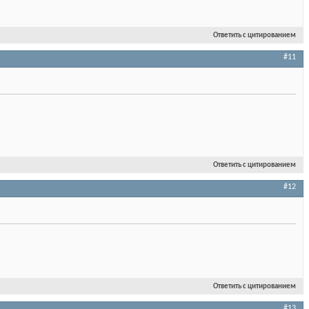
Ответить с цитированием
#11
Ответить с цитированием
#12
Ответить с цитированием
#13