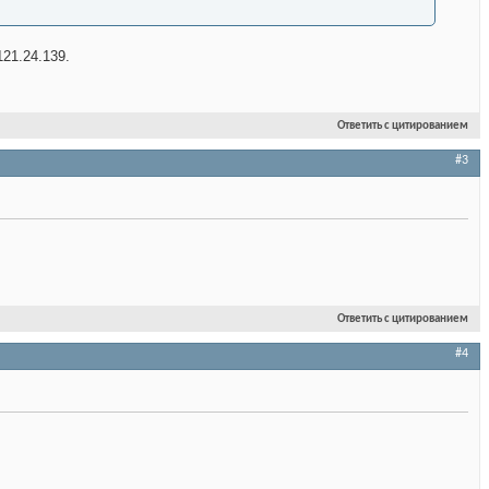
21.24.139.
Ответить с цитированием
#3
Ответить с цитированием
#4