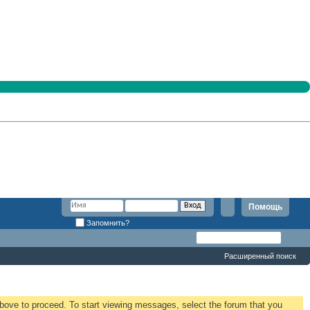
Помощь
Запомнить?
Расширенный поиск
 above to proceed. To start viewing messages, select the forum that you