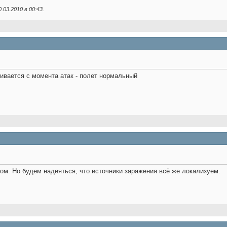
0.03.2010 в
00:43
.
чивается с момента атак - полет нормальный
ом. Но будем надеяться, что источники заражения всё же локализуем.