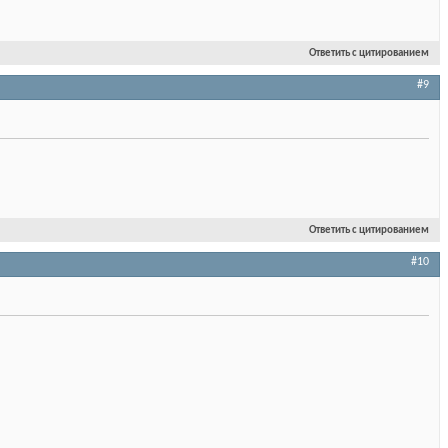
Ответить с цитированием
#9
Ответить с цитированием
#10