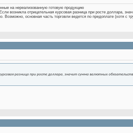
енные на нереализованную готовую продукцию
. Если возникла отрицательная курсовая разница при росте доллара, з
но. Возможно, основная часть торговли ведется по предоплате (хотя с т
курсовая разница при росте доллара, значит сумма валютных обязательств