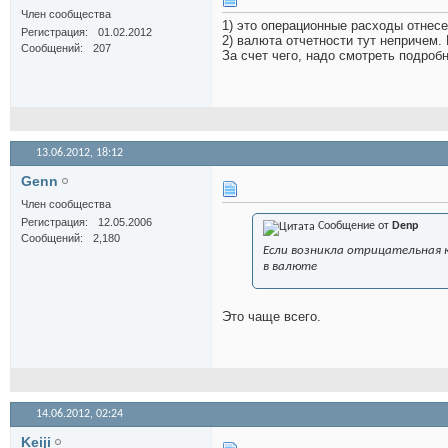
Член сообщества
1) это операционные расходы отнес
Регистрация
01.02.2012
2) валюта отчетности тут непричем
Сообщений
207
За счет чего, надо смотреть подроб
13.06.2012,
18:12
Genn
Член сообщества
Регистрация
12.05.2006
Сообщение от
Denp
Сообщений
2,180
Если возникла отрицательная 
в валюте
Это чаще всего.
14.06.2012,
02:24
Keiji