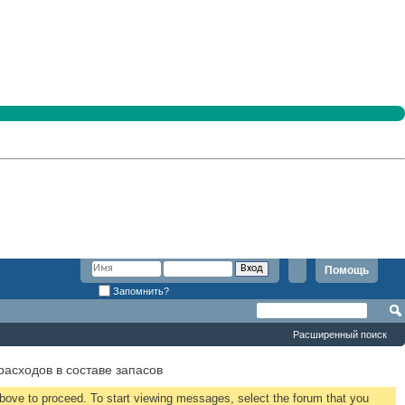
Помощь
Запомнить?
Расширенный поиск
асходов в составе запасов
 above to proceed. To start viewing messages, select the forum that you