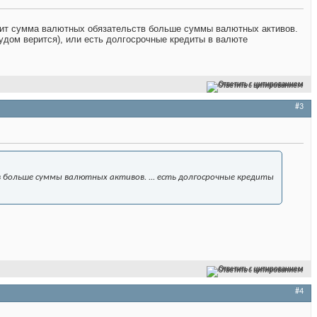
начит сумма валютных обязательств больше суммы валютных активов.
рудом верится), или есть долгосрочные кредиты в валюте
Ответить с цитированием
#3
 больше суммы валютных активов. ... есть долгосрочные кредиты
Ответить с цитированием
#4