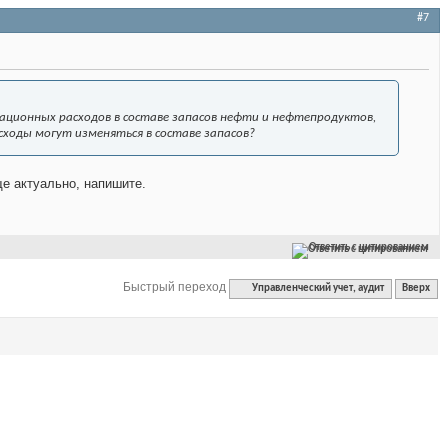
#7
ационных расходов
в
составе запасов
нефти и нефтепродуктов,
ходы могут изменяться в составе запасов?
ще актуально, напишите.
Ответить с цитированием
Быстрый переход
Управленческий учет, аудит
Вверх