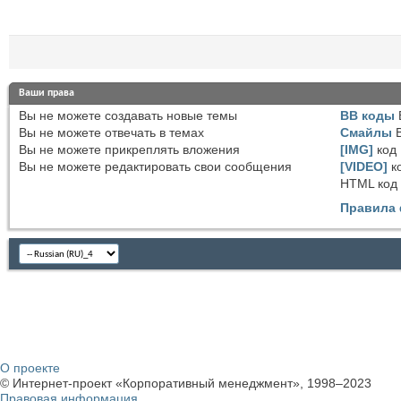
Ваши права
Вы
не можете
создавать новые темы
BB коды
Вы
не можете
отвечать в темах
Смайлы
Вы
не можете
прикреплять вложения
[IMG]
код
Вы
не можете
редактировать свои сообщения
[VIDEO]
к
HTML код
Правила
О проекте
© Интернет-проект «Корпоративный менеджмент», 1998–2023
Правовая информация