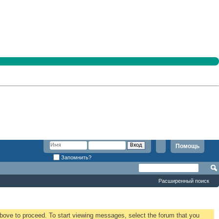
Помощь
Запомнить?
Расширенный поиск
 above to proceed. To start viewing messages, select the forum that you