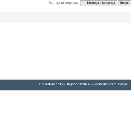
Быстрый переход
Методы и подходы
Вверх
Обратная связь
Корпоративный менеджмент
Вверх