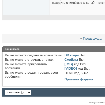
находить ближайшие анкеты? Что эт
«
Предыдущая 
Ваши права
Вы
не можете
создавать новые темы
BB коды
Вкл.
Вы
не можете
отвечать в темах
Смайлы
Вкл.
Вы
не можете
прикреплять
[IMG]
код
Вкл.
вложения
[VIDEO]
код
Вкл.
Вы
не можете
редактировать свои
HTML код
Выкл.
сообщения
Правила форума
Текущее время