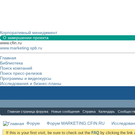
Корпоративный менеджмент
О завершении проекта
www.cfin.ru
www.marketing.spb.ru
Главная
Библиотека
Поиск компаний
Поиск пресс-релизов
Программы и видеокурсы
Исследования и бизнес-планы
Форум
Главная страница форума
Новые сообщения
Справка
Календарь
Сообщест
Форум
Форум MARKETING.CFIN.RU
Исследова
If this is your first visit, be sure to check out the
FAQ
by clicking the lin