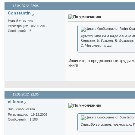
11.06.2012,
22:06
Constantin
Новый участник
Регистрация
06.06.2012
Сообщение от
Padre Qua
Сообщений
6
Думаю, что Вам надо ознакомит
Короззо, И. Гузман, В. Фуэнтес,
С. Могилевич и др.
Извините, а предложенные труды мо
книги
13.06.2012,
22:06
eliferov
Член сообщества
Регистрация
19.12.2005
Сообщение от
Constanti
Сообщений
1,108
Спасибо за совет, посмотрю. 