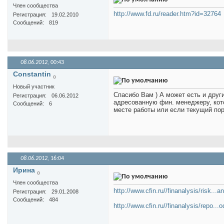
Член сообщества
http://www.fd.ru/reader.htm?id=32764
Регистрация
19.02.2010
Сообщений
819
08.06.2012,
00:43
Constantin
Новый участник
Спасибо Вам ) А может есть и друг
Регистрация
06.06.2012
адресованную фин. менеджеру, кот
Сообщений
6
месте работы или если текущий по
08.06.2012,
16:04
Иринa
Член сообщества
http://www.cfin.ru//finanalysis/risk...a
Регистрация
29.01.2008
Сообщений
484
http://www.cfin.ru//finanalysis/repo...o