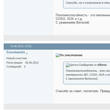
Спасибо, но к сожалению в эт
Платежеспособность - это маленьк
COSO, SOX и т.д.
С уважением Виталий.
11.06.2012,
21:52
Constantin
Новый участник
Регистрация
06.06.2012
Сообщение от
eliferov
Сообщений
6
Платежеспособность - это ма
материалы SEC, COSO, SOX и т.
С уважением Виталий.
Спасибо за совет, посмотрю. Правд