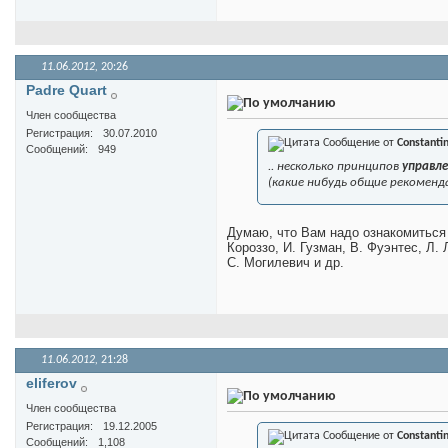
11.06.2012,
20:26
Padre Quart
Член сообщества
Регистрация
30.07.2010
Сообщение от
Constanti
Сообщений
949
.. несколько принципов
управл
(какие нибудь общие рекоменд
Думаю, что Вам надо ознакомиться 
Короззо, И. Гузман, В. Фуэнтес, Л.
С. Могилевич и др.
11.06.2012,
21:28
eliferov
Член сообщества
Регистрация
19.12.2005
Сообщение от
Constanti
Сообщений
1,108