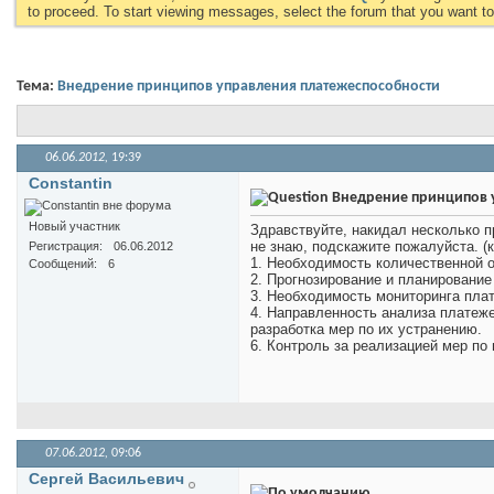
to proceed. To start viewing messages, select the forum that you want to 
Тема:
Внедрение принципов управления платежеспособности
06.06.2012,
19:39
Constantin
Внедрение принципов у
Новый участник
Здравствуйте, накидал несколько п
не знаю, подскажите пожалуйста. (
Регистрация
06.06.2012
1. Необходимость количественной 
Сообщений
6
2. Прогнозирование и планирование
3. Необходимость мониторинга пла
4. Направленность анализа платеж
разработка мер по их устранению.
6. Контроль за реализацией мер по
07.06.2012,
09:06
Сергей Васильевич