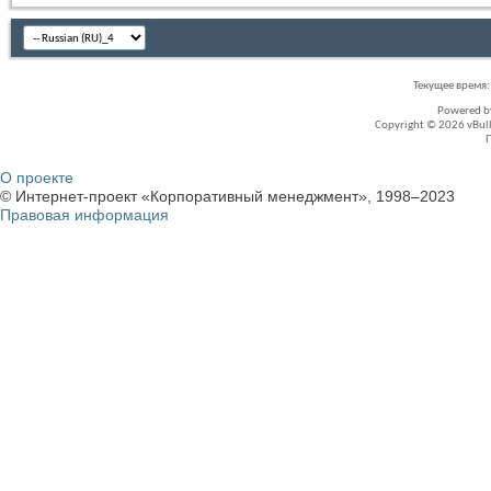
Текущее время
Powered 
Copyright © 2026 vBullet
О проекте
© Интернет-проект «Корпоративный менеджмент», 1998–2023
Правовая информация