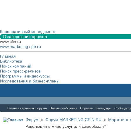
Корпоративный менеджмент
О завершении проекта
www.cfin.ru
www.marketing.spb.ru
Главная
Библиотека
Поиск компаний
Поиск пресс-релизов
Программы и видеокурсы
Исследования и бизнес-планы
Форум
Главная страница форума
Новые сообщения
Справка
Календарь
Сообщест
Форум
Форум MARKETING.CFIN.RU
Маркетинг 
Революция в мире услуг или самообман?