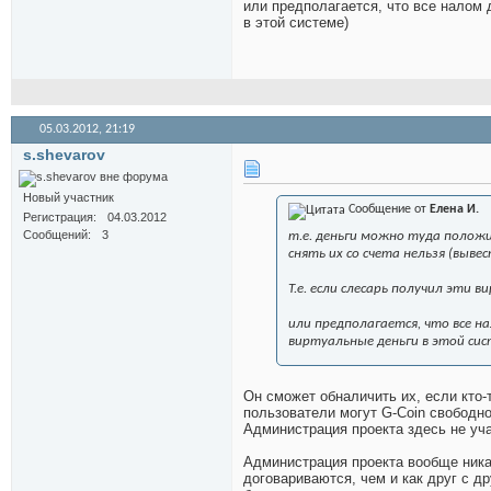
или предполагается, что все налом 
в этой системе)
05.03.2012,
21:19
s.shevarov
Новый участник
Сообщение от
Елена И.
Регистрация
04.03.2012
Сообщений
3
т.е. деньги можно туда положи
снять их со счета нельзя (вывес
Т.е. если слесарь получил эти 
или предполагается, что все н
виртуальные деньги в этой сис
Он сможет обналичить их, если кто-т
пользователи могут G-Coin свободно
Администрация проекта здесь не уча
Администрация проекта вообще ника
договариваются, чем и как друг с д