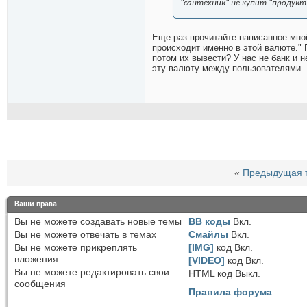
"сантехник" не купит "продукт
Еще раз прочитайте написанное мно
происходит именно в этой валюте." 
потом их вывести? У нас не банк и 
эту валюту между пользователями.
«
Предыдущая 
Ваши права
Вы
не можете
создавать новые темы
BB коды
Вкл.
Вы
не можете
отвечать в темах
Смайлы
Вкл.
Вы
не можете
прикреплять
[IMG]
код
Вкл.
вложения
[VIDEO]
код
Вкл.
Вы
не можете
редактировать свои
HTML код
Выкл.
сообщения
Правила форума