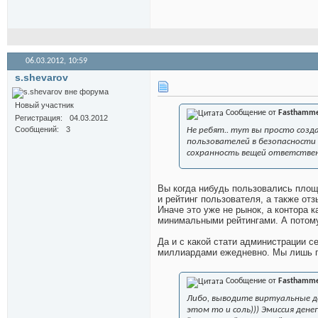
06.03.2012,
10:59
s.shevarov
Новый участник
Сообщение от
Fasthamm
Регистрация
04.03.2012
Сообщений
3
Не ребят.. тут вы просто созда
пользователей в безопасности 
сохранность вещей ответствен
Вы когда нибудь пользовались площ
и рейтинг пользователя, а также отз
Иначе это уже не рынок, а контора 
минимальными рейтингами. А потому
Да и с какой стати администрации 
миллиардами ежедневно. Мы лишь п
Сообщение от
Fasthamm
Либо, выводите виртуальные де
этом то и соль))) Эмиссия ден