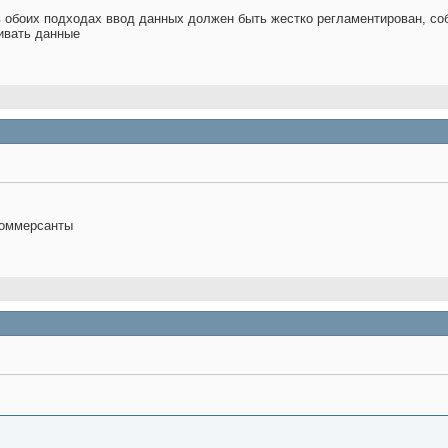
 обоих подходах ввод данных должен быть жестко регламентирован, со
бивать данные
коммерсанты