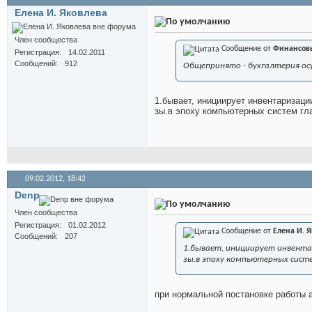
Елена И. Яковлева
Член сообщества
Сообщение от
Финансов
Регистрация
14.02.2011
Сообщений
912
Общепринято - бухгалтерия ос
1.бывает, инициирует инвентаризации
зы.в эпоху компьютерных систем гл
09.02.2012,
18:42
Denp
Член сообщества
Регистрация
01.02.2012
Сообщение от
Елена И. 
Сообщений
207
1.бывает, инициирует инвента
зы.в эпоху компьютерных сист
при нормальной постановке работы 