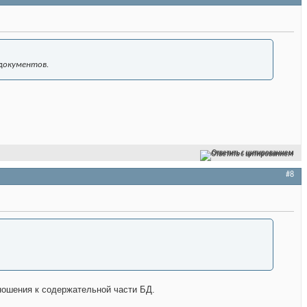
документов.
Ответить с цитированием
#8
ношения к содержательной части БД.