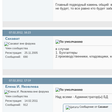
Главный подводный камень общий: в
не будет, то все равно кто будет за
07.02.2012,
16:23
Сахават
Член сообщества
в случае
1. Бухгалтеры
Регистрация
25.11.2005
2.производственники, кладовщики, 
Сообщений
690
07.02.2012,
17:19
Елена И. Яковлева
Член сообщества
Над всеми - Администратор(ы) БД
Регистрация
14.02.2011
Сообщений
912
Сообщение от
Сахават