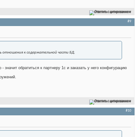
Ответить с цитированием
#9
ь отношения к содержательной части БД.
 - значит обратиться к партнеру 1с и заказать у него конфигурацию
оружений.
Ответить с цитированием
#10