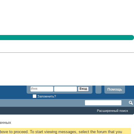
Помощь
Запомнить?
Расширенный поиск
анных
 above to proceed. To start viewing messages, select the forum that you