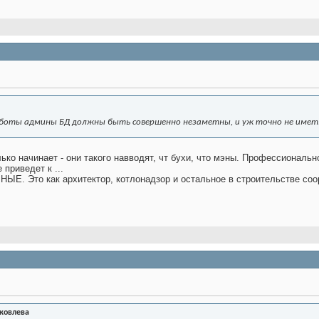
боты админы БД должны быть совершенно незаметны, и уж точно не имет
ько начинает - они такого навводят, чт бухи, что мэны. Профессионально
приведет к ...
НЫЕ. Это как архитектор, котлонадзор и остальное в строительстве со
Яковлева