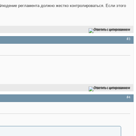
блюдение регламента должно жестко контролироваться. Если этого
Ответить с цитированием
#3
Ответить с цитированием
#4