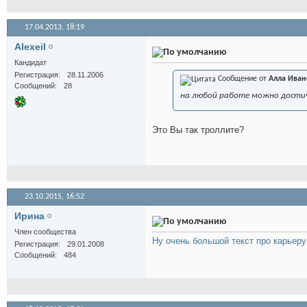
17.04.2013,
18:19
AlexeiI
Кандидат
Регистрация
28.11.2006
Сообщение от
Алла Иван
Сообщений
28
на любой работе можно достичь
Это Вы так троллите?
23.10.2015,
16:52
Иринa
Член сообщества
Ну очень большой текст про карьеру
Регистрация
29.01.2008
Сообщений
484