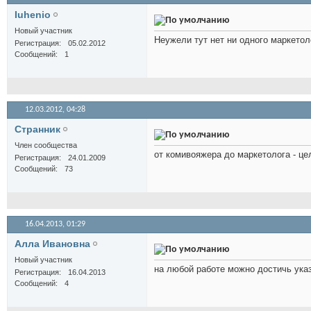
Iuhenio
Новый участник
Неужели тут нет ни одного маркето
Регистрация
05.02.2012
Сообщений
1
12.03.2012,
04:28
Cтранник
Член сообщества
от комивояжера до маркетолога - це
Регистрация
24.01.2009
Сообщений
73
16.04.2013,
01:29
Алла Ивановна
Новый участник
на любой работе можно достичь указ
Регистрация
16.04.2013
Сообщений
4