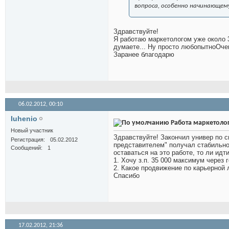
вопроса, особенно начинающем
Здравствуйте!
Я работаю маркетологом уже около 3
думаете... Ну просто любопытноОче
Заранее благодарю
06.02.2012,
00:10
Iuhenio
Работа маркетолог
Новый участник
Здравствуйте! Закончил универ по с
Регистрация
05.02.2012
представителем" получал стабильно 
Сообщений
1
оставаться на это работе, то ли ид
1. Хочу з.п. 35 000 максимум через 
2. Какое продвижение по карьерной 
Спасибо
17.02.2012,
21:36