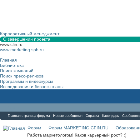
Корпоративный менеджмент
О завершении проекта
www.cfin.ru
www.marketing.spb.ru
Главная
Библиотека
Поиск компаний
Поиск пресс-релизов
Программы и видеокурсы
Исследования и бизнес-планы
Форум
Главная страница форума
Новые сообщения
Справка
Календарь
Сообщест
Форум
Форум MARKETING.CFIN.RU
Образовани
Работа маркетологом! Каков карьерный рост? :)