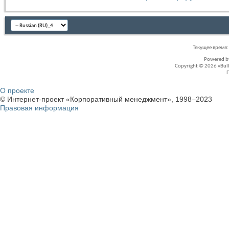
Текущее время
Powered 
Copyright © 2026 vBullet
О проекте
© Интернет-проект «Корпоративный менеджмент», 1998–2023
Правовая информация