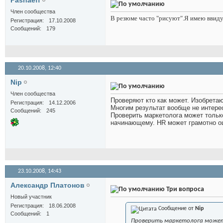
Pashaeff
Член сообщества
В резюме часто "рисуют".Я имею ввиду
Регистрация
17.10.2008
Сообщений
179
20.10.2008,
12:40
Nip
Член сообщества
Проверяют кто как может. Изобретаю
Регистрация
14.12.2006
Многим результат вообще не интере
Сообщений
245
Проверить маркетолога может тольк
начинающему. HR может грамотно оц
23.10.2008,
14:43
Александр Платонов
Три вопроса
Новый участник
Регистрация
18.06.2008
Сообщение от
Nip
Сообщений
1
Проверить маркетолога может