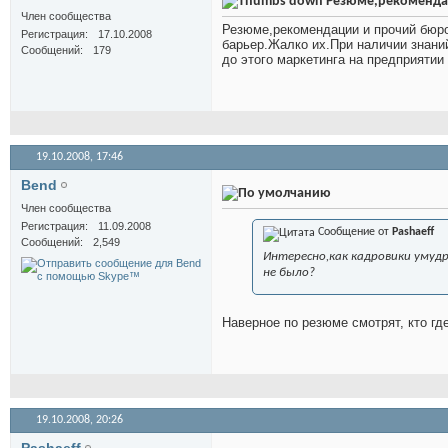
Резюме,рекомендаци
Член сообщества
Резюме,рекомендации и прочий бюр
Регистрация
17.10.2008
барьер.Жалко их.При наличии знани
Сообщений
179
до этого маркетинга на предприятии
19.10.2008,
17:46
Bend
Член сообщества
Регистрация
11.09.2008
Сообщение от
Pashaeff
Сообщений
2,549
Интересно,как кадровики умуд
не было?
Наверное по резюме смотрят, кто где
19.10.2008,
20:26