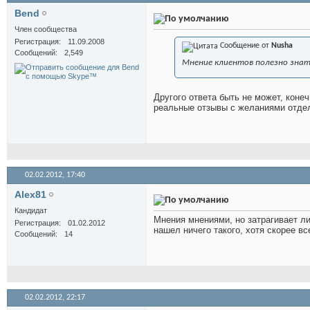
Bend
Член сообщества
Регистрация
11.09.2008
Сообщение от
Nusha
Сообщений
2,549
Мнение клиентов полезно знать
Другого ответа быть не может, коне
реальные отзывы с желаниями отде
02.02.2012,
17:40
Alex81
Кандидат
Мнения мнениями, но затрагивает ли
Регистрация
01.02.2012
нашел ничего такого, хотя скорее все
Сообщений
14
02.02.2012,
22:17