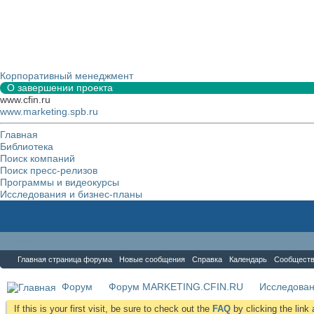
Корпоративный менеджмент
О завершении проекта
www.cfin.ru
www.marketing.spb.ru
Главная
Библиотека
Поиск компаний
Поиск пресс-релизов
Программы и видеокурсы
Исследования и бизнес-планы
Форум
Главная страница форума
Новые сообщения
Справка
Календарь
Сообщест
Форум
Форум MARKETING.CFIN.RU
Исследова
If this is your first visit, be sure to check out the
FAQ
by clicking the lin