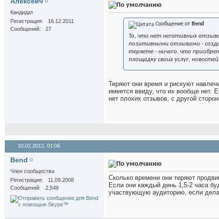
Алексеич
Кандидат
Регистрация
16.12.2011
Сообщение от
Bend
Сообщений
27
То, что нет негативных отзывов
позитивными отзывами - созда
теряете - ничего, что приобре
площадку своих услуг, новостей
Теряют они время и рискуют навлечь 
имеется ввиду, что их вообще нет. Е
нет плохих отзывов, с другой сторон
10.02.2012,
01:06
Bend
Член сообщества
Сколько времени они теряют продвиг
Регистрация
11.09.2008
Если они каждый день 1,5-2 часа бу
Сообщений
2,549
участвующую аудиторию, если делат