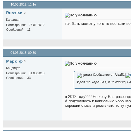
10.03.2012,
11:16
Russlan
Кандидат
так быть может у кого то все таки в
Регистрация
27.01.2012
Сообщений
11
04.03.2013,
00:50
Марк_ф
Кандидат
Регистрация
01.03.2013
Сообщение от
Alex81
Сообщений
33
Идея то хорошая, я не спорю, 
в 2012 году??? Не хочу Вас разочар
А подтолкнуть к написанию хороше
хороший отзыв и реальный, то тут у