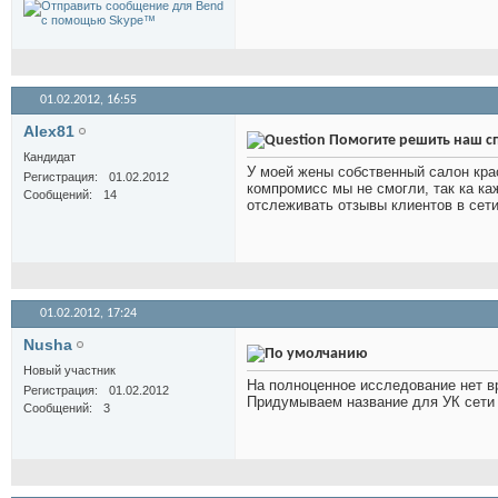
01.02.2012,
16:55
Alex81
Помогите решить наш с
Кандидат
У моей жены собственный салон крас
Регистрация
01.02.2012
компромисс мы не смогли, так ка ка
Сообщений
14
отслеживать отзывы клиентов в сет
01.02.2012,
17:24
Nusha
Новый участник
На полноценное исследование нет в
Регистрация
01.02.2012
Придумываем название для УК сети
Сообщений
3