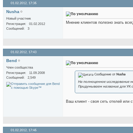
01.02.2012,
17:36
Nusha
Новый участник
Мнение клиентов полезно знать всег
Регистрация
01.02.2012
Сообщений
3
01.02.2012,
17:43
Bend
Член сообщества
Регистрация
11.09.2008
Сообщение от
Nusha
Сообщений
2,549
На полноценное исследование н
Придумываем название для УК 
Ваш клиент - своя сеть отелей или 
01.02.2012,
17:46