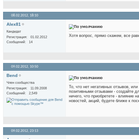
08.02.2012,
18:10
Alex81
Кандидат
Хотя вопрос, прямо скажем, все рав
Регистрация
01.02.2012
Сообщений
14
09.02.2012,
10:50
Bend
Член сообщества
То, что нет негативных отзывов, или
Регистрация
11.09.2008
позитивными отзывами - создайте дл
Сообщений
2,549
ничего, что приобретете - влияние 
новостей, акций, будете ближе к пос
09.02.2012,
23:13