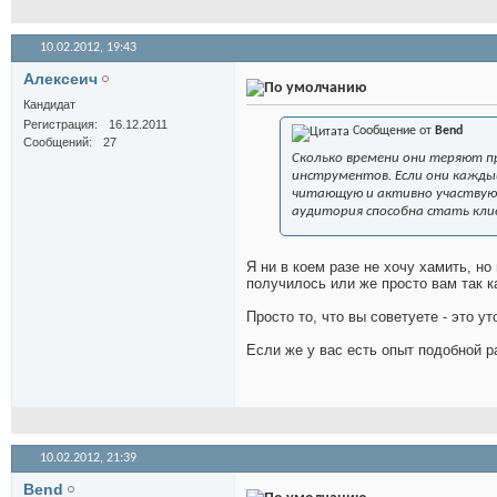
10.02.2012,
19:43
Алексеич
Кандидат
Регистрация
16.12.2011
Сообщение от
Bend
Сообщений
27
Сколько времени они теряют пр
инструментов. Если они каждый
читающую и активно участвующ
аудитория способна стать кл
Я ни в коем разе не хочу хамить, но
получилось или же просто вам так 
Просто то, что вы советуете - это 
Если же у вас есть опыт подобной р
10.02.2012,
21:39
Bend