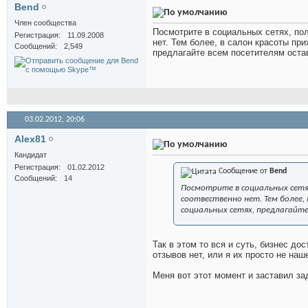
Bend
Член сообщества
Посмотрите в социальных сетях, по
Регистрация
11.09.2008
нет. Тем более, в салон красоты пр
Сообщений
2,549
предлагайте всем посетителям оста
03.02.2012,
20:06
Alex81
Кандидат
Регистрация
01.02.2012
Сообщение от
Bend
Сообщений
14
Посмотрите в социальных сетя
соотвественно нет. Тем более,
социальных сетях, предлагайт
Так в этом то вся и суть, бизнес до
отзывов нет, или я их просто не наш
Меня вот этот момент и заставил за