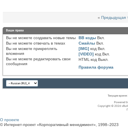
«
Предыдущая 
Ваши права
Вы
не можете
создавать новые темы
BB коды
Вкл.
Вы
не можете
отвечать в темах
Смайлы
Вкл.
Вы
не можете
прикреплять
[IMG]
код
Вкл.
вложения
[VIDEO]
код
Вкл.
Вы
не можете
редактировать свои
HTML код
Выкл.
сообщения
Правила форума
Текущее время
Powered 
Copyright © 2026 vBullet
О проекте
© Интернет-проект «Корпоративный менеджмент», 1998–2023