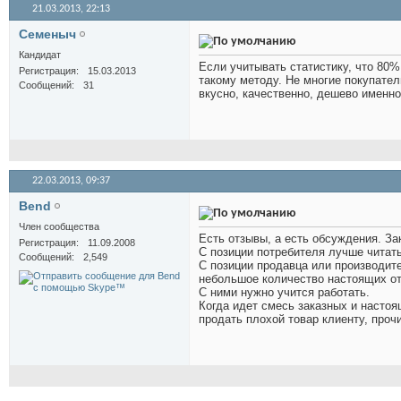
21.03.2013,
22:13
Семеныч
Кандидат
Если учитывать статистику, что 80%
Регистрация
15.03.2013
такому методу. Не многие покупател
Сообщений
31
вкусно, качественно, дешево именно
22.03.2013,
09:37
Bend
Член сообщества
Есть отзывы, а есть обсуждения. За
Регистрация
11.09.2008
С позиции потребителя лучше читат
Сообщений
2,549
С позиции продавца или производит
небольшое количество настоящих от
С ними нужно учится работать.
Когда идет смесь заказных и настоя
продать плохой товар клиенту, проч