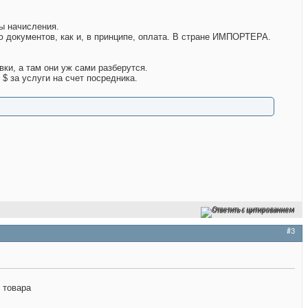
зы начисления.
ю документов, как и, в принципе, оплата. В стране ИМПОРТЕРА.
ки, а там они уж сами разберутся.
$ за услуги на счет посредника.
Ответить с цитированием
#3
 товара