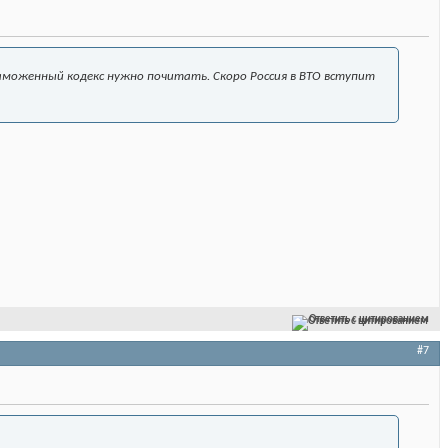
аможенный кодекс нужно почитать. Скоро Россия в ВТО вступит
Ответить с цитированием
#7