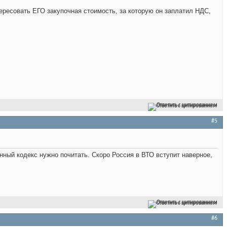
тересовать ЕГО закупочная стоимость, за которую он заплатил НДС,
Ответить с цитированием
#5
нный кодекс нужно почитать. Скоро Россия в ВТО вступит наверное,
Ответить с цитированием
#6