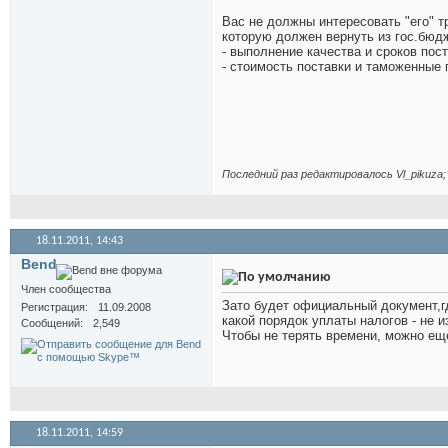
Вас не должны интересовать "его" т
которую должен вернуть из гос.бюд
- выполнение качества и сроков пост
- стоимость поставки и таможенные
Последний раз редактировалось Vl_pikuza; 
18.11.2011,
14:43
Bend
Член сообщества
Зато будет официальный документ,гд
Регистрация
11.09.2008
какой порядок уплаты налогов - не и
Сообщений
2,549
Чтобы не терять времени, можно ещ
18.11.2011,
14:59