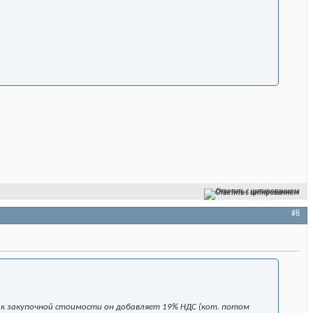
Ответить с цитированием
#8
ю к закупочной стоимости он добавляет 19% НДС (кот. потом