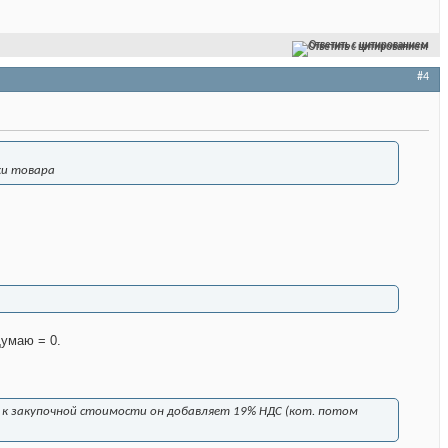
Ответить с цитированием
#4
ки товара
Думаю = 0.
ию к закупочной стоимости он добавляет 19% НДС (кот. потом