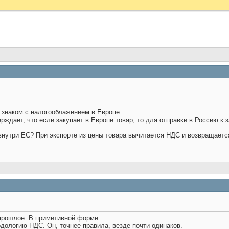
 знаком с налогооблажением в Европе.
ерждает, что если закупает в Европе товар, то для отправки в Россию к
внутри ЕС? При экспорте из цены товара вычитается НДС и возвращается
прошлое. В примитивной форме.
дологию НДС. Он, точнее правила, везде почти одинаков.