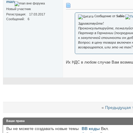
man
Новый участник
Регистрация
17.03.2017
Сообщение от
Sabio
Сообщений
6
Здравствуйте!
Проконсультируйте, пожалуйст
Партнер в Германии (посредник
к закупочной стоимости он доб
Вопрос: в цену товара включен
возвращается, или это не так?
Их НДС в любом случае Вам возмеща
«
Предыдущая 
Ваши права
Вы
не можете
создавать новые темы
BB коды
Вкл.