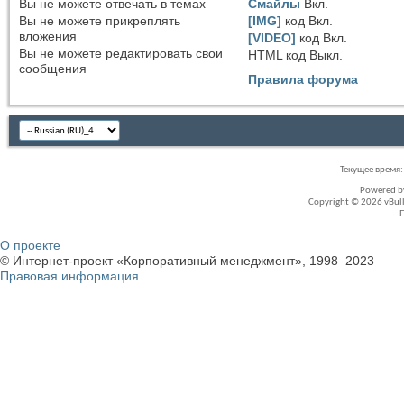
Вы
не можете
отвечать в темах
Смайлы
Вкл.
Вы
не можете
прикреплять
[IMG]
код
Вкл.
вложения
[VIDEO]
код
Вкл.
Вы
не можете
редактировать свои
HTML код
Выкл.
сообщения
Правила форума
Текущее время
Powered 
Copyright © 2026 vBullet
О проекте
© Интернет-проект «Корпоративный менеджмент», 1998–2023
Правовая информация