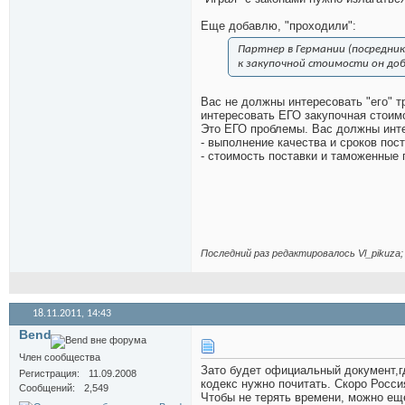
Еще добавлю, "проходили":
Партнер в Германии (посредни
к закупочной стоимости он доб
Вас не должны интересовать "его" т
интересовать ЕГО закупочная стоимо
Это ЕГО проблемы. Вас должны инт
- выполнение качества и сроков пост
- стоимость поставки и таможенные
Последний раз редактировалось Vl_pikuza; 
18.11.2011,
14:43
Bend
Член сообщества
Зато будет официальный документ,г
Регистрация
11.09.2008
кодекс нужно почитать. Скоро Россия
Сообщений
2,549
Чтобы не терять времени, можно ещ