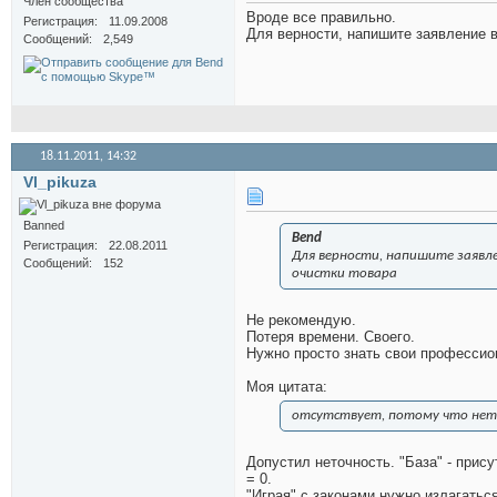
Член сообщества
Вроде все правильно.
Регистрация
11.09.2008
Для верности, напишите заявление 
Сообщений
2,549
18.11.2011,
14:32
Vl_pikuza
Banned
Bend
Регистрация
22.08.2011
Для верности, напишите заявл
Сообщений
152
очистки товара
Не рекомендую.
Потеря времени. Своего.
Нужно просто знать свои профессио
Моя цитата:
отсутствует, потому что не
Допустил неточность. "База" - прис
= 0.
"Играя" с законами нужно излагатьс