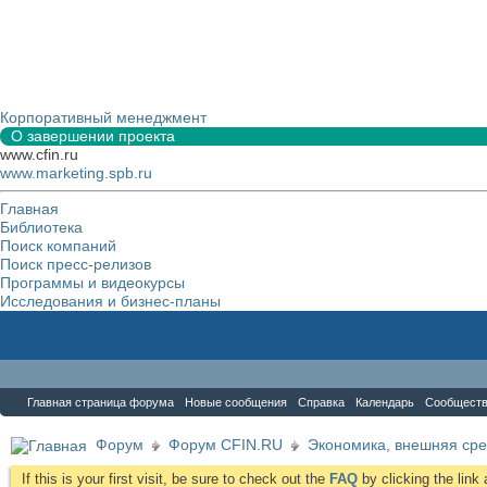
Корпоративный менеджмент
О завершении проекта
www.cfin.ru
www.marketing.spb.ru
Главная
Библиотека
Поиск компаний
Поиск пресс-релизов
Программы и видеокурсы
Исследования и бизнес-планы
Форум
Главная страница форума
Новые сообщения
Справка
Календарь
Сообщест
Форум
Форум CFIN.RU
Экономика, внешняя сре
If this is your first visit, be sure to check out the
FAQ
by clicking the lin