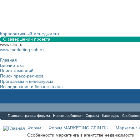
Корпоративный менеджмент
О завершении проекта
www.cfin.ru
www.marketing.spb.ru
Главная
Библиотека
Поиск компаний
Поиск пресс-релизов
Программы и видеокурсы
Исследования и бизнес-планы
Форум
Главная страница форума
Новые сообщения
Справка
Календарь
Сообщест
Форум
Форум MARKETING.CFIN.RU
Маркетинг 
Особенности маркетинга в агентстве недвижимости