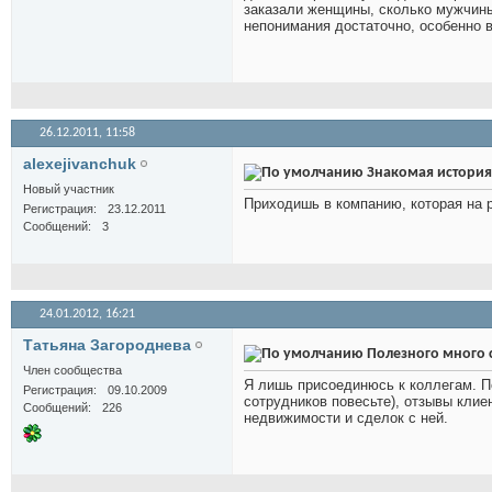
заказали женщины, сколько мужчины
непонимания достаточно, особенно в
26.12.2011,
11:58
alexejivanchuk
Знакомая история
Новый участник
Приходишь в компанию, которая на р
Регистрация
23.12.2011
Сообщений
3
24.01.2012,
16:21
Татьяна Загороднева
Полезного много 
Член сообщества
Я лишь присоединюсь к коллегам. 
Регистрация
09.10.2009
сотрудников повесьте), отзывы клие
Сообщений
226
недвижимости и сделок с ней.