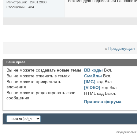
Рекомендую подписаться на новост
Регистрация
29.01.2008
Сообщений
484
«
Предыдущая 
Ваши права
Вы
не можете
создавать новые темы
BB коды
Вкл.
Вы
не можете
отвечать в темах
Смайлы
Вкл.
Вы
не можете
прикреплять
[IMG]
код
Вкл.
вложения
[VIDEO]
код
Вкл.
Вы
не можете
редактировать свои
HTML код
Выкл.
сообщения
Правила форума
Текущее время