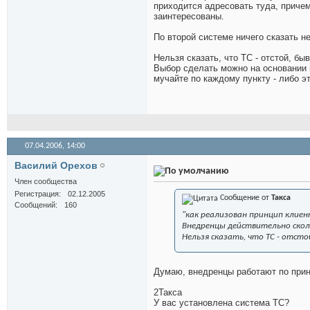
приходится адресовать туда, причем
заинтересованы.
По второй системе ничего сказать не
Нельзя сказать, что ТС - отстой, бы
Выбор сделать можно на основании 
мучайте по каждому пункту - либо э
07.04.2006,
14:00
Василий Орехов
Член сообщества
Регистрация
02.12.2005
Сообщение от
Такса
Сообщений
160
"как реализован принцип клие
Внедренцы действительно скол
Нельзя сказать, что ТС - отсто
Думаю, внедренцы работают по прин
2Такса
У вас установлена система ТС?