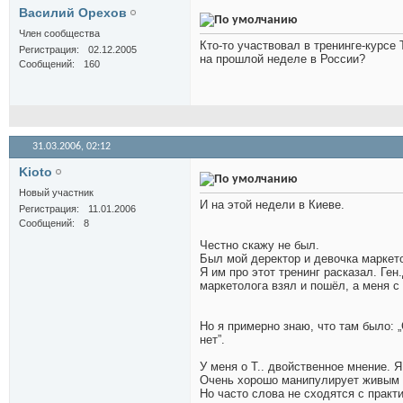
Василий Орехов
Член сообщества
Кто-то участвовал в тренинге-курсе 
Регистрация
02.12.2005
на прошлой неделе в России?
Сообщений
160
31.03.2006,
02:12
Kioto
Новый участник
И на этой недели в Киеве.
Регистрация
11.01.2006
Сообщений
8
Честно скажу не был.
Был мой деректор и девочка маркетол
Я им про этот тренинг расказал. Ген
маркетолога взял и пошёл, а меня с
Но я примерно знаю, что там было: 
нет”.
У меня о Т.. двойственное мнение. 
Очень хорошо манипулирует живым 
Но часто слова не сходятся с практи