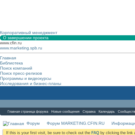
Корпоративный менеджмент
О завершении проекта
www.cfin.ru
www.marketing.spb.ru
Главная
Библиотека
Поиск компаний
Поиск пресс-релизов
Программы и видеокурсы
Исследования и бизнес-планы
Форум
Главная страница форума
Новые сообщения
Справка
Календарь
Сообщест
Форум
Форум MARKETING.CFIN.RU
Информаци
If this is your first visit, be sure to check out the
FAQ
by clicking the lin