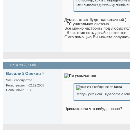
Например, как в Т. определит
Или вывести динамику прибыли
Думаю, ответ будет однозначный
)
- ТС уникальная система
Все можно настроить под любых пол
- В системе есть дизайнер отчетов
С его помощью Вы можете получать 
07.04.2006,
14:08
Василий Орехов
Член сообщества
Регистрация
02.12.2005
Сообщение от
Такса
Сообщений
160
Теперь уже нет - я работаю сей
Присмотрели что-нибудь новое?