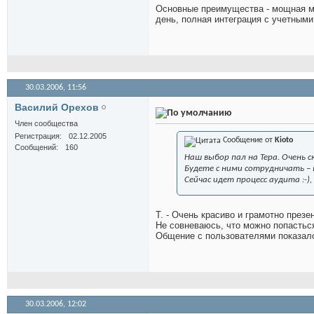
Основные преимущества - мощная мар
день, полная интеграция с учетным
30.03.2006,
11:56
Василий Орехов
Член сообщества
Регистрация
02.12.2005
Сообщение от
Kioto
Сообщений
160
Наш выбор пал на Тера. Очень с
Будете с ними сотрудничать – 
Сейчас идет процесс аудита :-)
Т. - Очень красиво и грамотно презе
Не совневаюсь, что можно попасться
Общение с пользователями показало
30.03.2006,
12:02