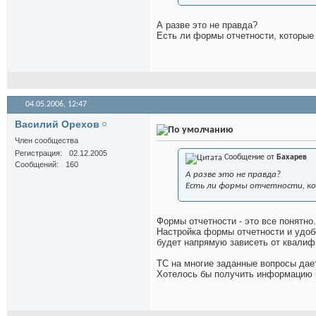
А разве это не правда?
Есть ли формы отчетности, которые
04.05.2006,
12:47
Василий Орехов
Член сообщества
Регистрация
02.12.2005
Сообщение от
Бахарев
Сообщений
160
А разве это не правда?
Есть ли формы отчетности, ко
Формы отчетности - это все понятно.
Настройка формы отчетности и удоб
будет напрямую зависеть от квалиф
ТС на многие заданные вопросы дае
Хотелось бы получить информацию п