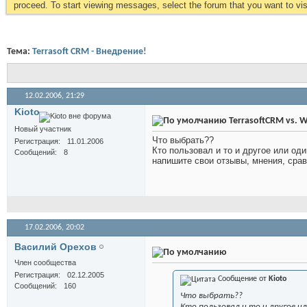
proceed. To start viewing messages, select the forum that you want to visi
Тема:
Terrasoft CRM - Внедрение!
12.02.2006,
21:29
Kioto
TerrasoftCRM vs. 
Новый участник
Что выбрать??
Регистрация
11.01.2006
Кто пользовал и то и другое или оди
Сообщений
8
напишите свои отзывы, мнения, срав
17.02.2006,
20:02
Василий Орехов
Член сообщества
Регистрация
02.12.2005
Сообщение от
Kioto
Сообщений
160
Что выбрать??
Кто пользовал и то и другое и