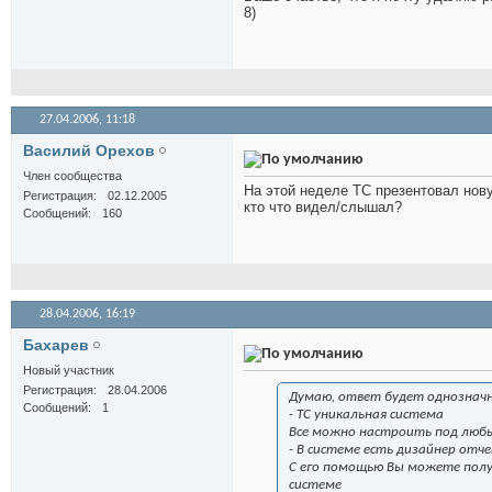
8)
27.04.2006,
11:18
Василий Орехов
Член сообщества
На этой неделе ТС презентовал нов
Регистрация
02.12.2005
кто что видел/слышал?
Сообщений
160
28.04.2006,
16:19
Бахарев
Новый участник
Регистрация
28.04.2006
Думаю, ответ будет однозна
Сообщений
1
- ТС уникальная система
Все можно настроить под любы
- В системе есть дизайнер отч
С его помощью Вы можете полу
системе