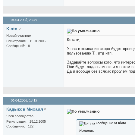
04.04.2006,
23:49
Kioto
Новый участник
Кстати,
Регистрация
11.01.2006
Сообщений
8
У нас в компании скоро будет прово
пользованию Т.. итд итп.
Задавайте вопросы кого, что интерес
Они будут заданы мною и я потом в
Да и вообще без всяких проблем по
06.04.2006,
18:15
Кадыков Михаил
Член сообщества
Регистрация
28.12.2005
Сообщение от
Kioto
Сообщений
122
Кстати,