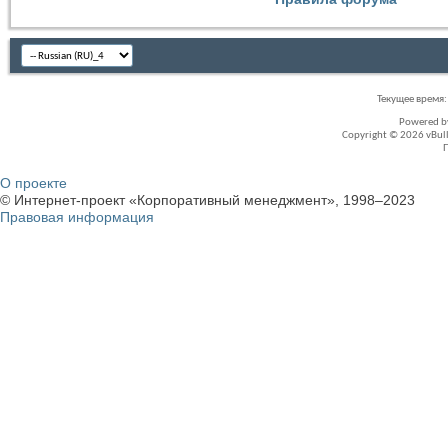
Текущее время
Powered 
Copyright © 2026 vBullet
О проекте
© Интернет-проект «Корпоративный менеджмент», 1998–2023
Правовая информация