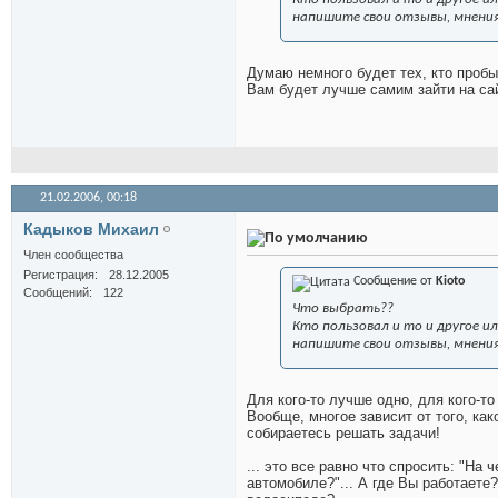
напишите свои отзывы, мнения,
Думаю немного будет тех, кто пробыв
Вам будет лучше самим зайти на сай
21.02.2006,
00:18
Кадыков Михаил
Член сообщества
Регистрация
28.12.2005
Сообщение от
Kioto
Сообщений
122
Что выбрать??
Кто пользовал и то и другое и
напишите свои отзывы, мнения,
Для кого-то лучше одно, для кого-то д
Вообще, многое зависит от того, как
собираетесь решать задачи!
... это все равно что спросить: "На
автомобиле?"... А где Вы работаете