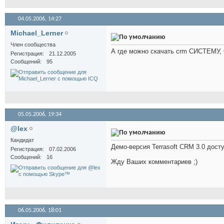
04.05.2006,
14:27
Michael_Lerner
Член сообщества
А где можно скачать crm СИСТЕМУ
Регистрация
21.12.2005
Сообщений
95
05.05.2006,
19:34
@lex
Кандидат
Демо-версия Terrasoft CRM 3.0 дост
Регистрация
07.02.2006
Сообщений
16
Жду Ваших комментариев ;)
06.05.2006,
18:01