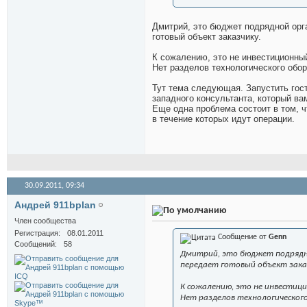
Дмитрий, это бюджет подрядной орга
готовый объект заказчику.
К сожалению, это не инвестиционны
Нет разделов технологического обор
Тут тема следующая. Запустить гос
западного консультанта, который вам
Еще одна проблема состоит в том, ч
в течение которых идут операции.
30.09.2011,
09:34
Андрей 911bplan
Член сообщества
Регистрация
08.01.2011
Сообщение от
Genn
Сообщений
58
Дмитрий, это бюджет подрядно
передает готовый объект зака
К сожалению, это не инвести
Нет разделов технологического 