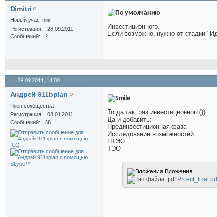
Dimitri
Новый участник
Инвестиционного.
Регистрация
28.09.2011
Если возможно, нужно от стадии "Ид
Сообщений
2
29.09.2011,
18:00
Андрей 911bplan
Член сообщества
Тогда так, раз инвестиционного)))
Регистрация
08.01.2011
Да и добавить:
Сообщений
58
Прединвестиционная фаза
Исследование возможностей
ПТЭО
ТЭО
Вложения
Proect_final.pd