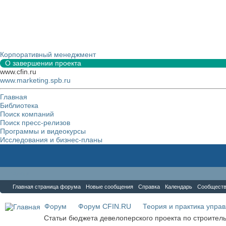
Корпоративный менеджмент
О завершении проекта
www.cfin.ru
www.marketing.spb.ru
Главная
Библиотека
Поиск компаний
Поиск пресс-релизов
Программы и видеокурсы
Исследования и бизнес-планы
Форум
Главная страница форума
Новые сообщения
Справка
Календарь
Сообщест
Форум
Форум CFIN.RU
Теория и практика упра
Статьи бюджета девелоперского проекта по строитель