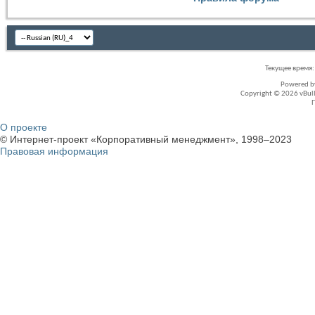
Текущее время
Powered 
Copyright © 2026 vBullet
О проекте
© Интернет-проект «Корпоративный менеджмент», 1998–2023
Правовая информация