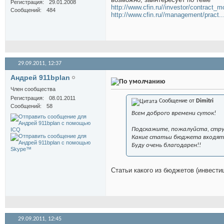
Регистрация
29.01.2008
http://www.cfin.ru//investor/contract_
Сообщений
484
http://www.cfin.ru//management/pract..
29.09.2011,
12:37
Андрей 911bplan
Член сообщества
Регистрация
08.01.2011
Сообщение от
Dimitri
Сообщений
58
Всем доброго времени суток!
Подскажите, пожалуйста, стру
Какие статьи бюджета входят
Буду очень благодарен!!
Статьи какого из бюджетов (инвести
29.09.2011,
12:45