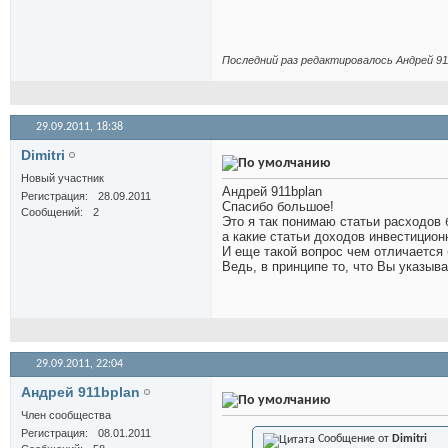
Последний раз редактировалось Андрей 911
29.09.2011,
18:38
Dimitri
Новый участник
Андрей 911bplan
Регистрация
28.09.2011
Спасибо большое!
Сообщений
2
Это я так понимаю статьи расходов
а какие статьи доходов инвестицио
И еще такой вопрос чем отличается 
Ведь, в принципе то, что Вы указыв
29.09.2011,
22:04
Андрей 911bplan
Член сообщества
Регистрация
08.01.2011
Сообщение от
Dimitri