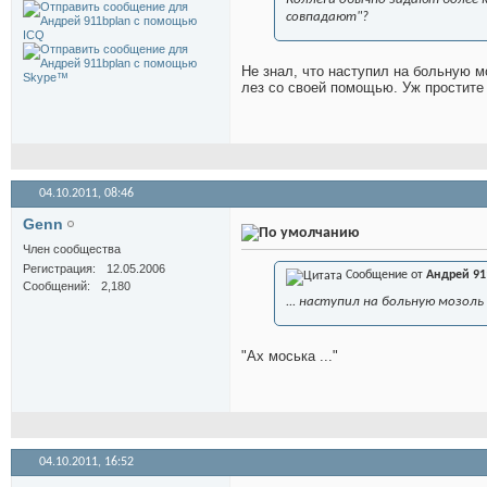
совпадают"?
Не знал, что наступил на больную м
лез со своей помощью. Уж простите
04.10.2011,
08:46
Genn
Член сообщества
Регистрация
12.05.2006
Сообщение от
Андрей 91
Сообщений
2,180
... наступил на больную мозоль .
"Ах моська ..."
04.10.2011,
16:52