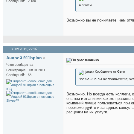
Сообщений
2,180
А зачем ...
Возможно вы не понимаете, чем отл
30.09.2011,
22:16
Андрей 911bplan
Член сообщества
Регистрация
08.01.2011
Сообщение от
Genn
Сообщений
58
Возможно вы не понимаете, ч
Возможно. Но всегда есть коллеги,
опытом и знаниями как же правильн
компаний лучше пользоваться при о
порекомендуйте и западных консуль
расценки на их услуги.