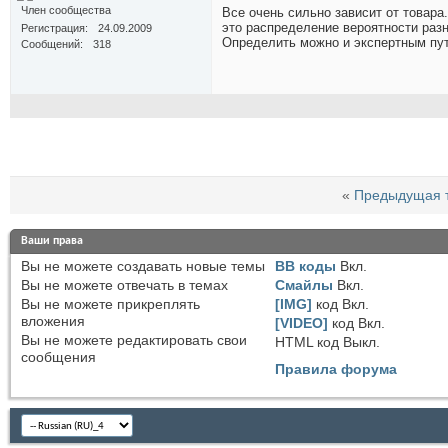
Член сообщества
Все очень сильно зависит от товара.
это распределение вероятности разн
Регистрация
24.09.2009
Определить можно и экспертным пу
Сообщений
318
«
Предыдущая 
Ваши права
Вы
не можете
создавать новые темы
BB коды
Вкл.
Вы
не можете
отвечать в темах
Смайлы
Вкл.
Вы
не можете
прикреплять
[IMG]
код
Вкл.
вложения
[VIDEO]
код
Вкл.
Вы
не можете
редактировать свои
HTML код
Выкл.
сообщения
Правила форума