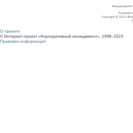
Текущее время
Powered 
Copyright © 2026 vBullet
О проекте
© Интернет-проект «Корпоративный менеджмент», 1998–2023
Правовая информация