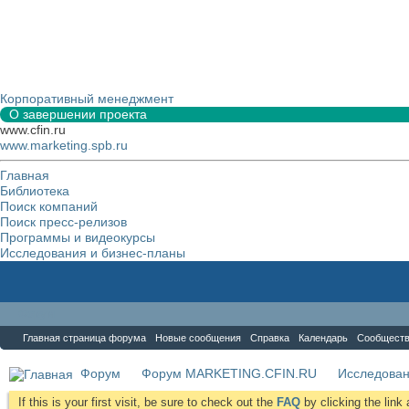
Корпоративный менеджмент
О завершении проекта
www.cfin.ru
www.marketing.spb.ru
Главная
Библиотека
Поиск компаний
Поиск пресс-релизов
Программы и видеокурсы
Исследования и бизнес-планы
Форум
Главная страница форума
Новые сообщения
Справка
Календарь
Сообщест
Форум
Форум MARKETING.CFIN.RU
Исследова
If this is your first visit, be sure to check out the
FAQ
by clicking the lin