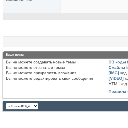
Ваши права
Вы
не можете
создавать новые темы
BB коды
Вы
не можете
отвечать в темах
Смайлы
Вы
не можете
прикреплять вложения
[IMG]
код
Вы
не можете
редактировать свои сообщения
[VIDEO]
к
HTML код
Правила