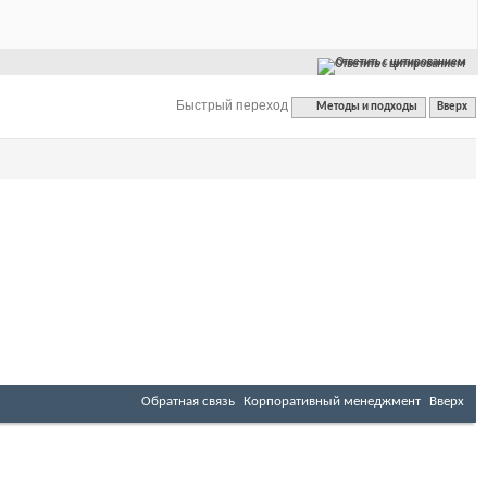
Ответить с цитированием
Быстрый переход
Методы и подходы
Вверх
Обратная связь
Корпоративный менеджмент
Вверх