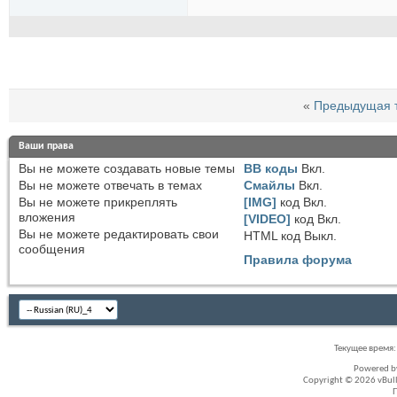
«
Предыдущая 
Ваши права
Вы
не можете
создавать новые темы
BB коды
Вкл.
Вы
не можете
отвечать в темах
Смайлы
Вкл.
Вы
не можете
прикреплять
[IMG]
код
Вкл.
вложения
[VIDEO]
код
Вкл.
Вы
не можете
редактировать свои
HTML код
Выкл.
сообщения
Правила форума
Текущее время
Powered 
Copyright © 2026 vBullet