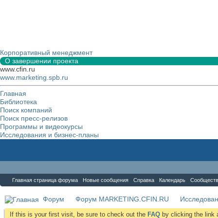
Корпоративный менеджмент
О завершении проекта
www.cfin.ru
www.marketing.spb.ru
Главная
Библиотека
Поиск компаний
Поиск пресс-релизов
Программы и видеокурсы
Исследования и бизнес-планы
Форум
Главная страница форума
Новые сообщения
Справка
Календарь
Сообщест
Форум
Форум MARKETING.CFIN.RU
Исследова
If this is your first visit, be sure to check out the
FAQ
by clicking the lin