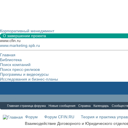
Корпоративный менеджмент
О завершении проекта
www.cfin.ru
www.marketing.spb.ru
Главная
Библиотека
Поиск компаний
Поиск пресс-релизов
Программы и видеокурсы
Исследования и бизнес-планы
Форум
Главная страница форума
Новые сообщения
Справка
Календарь
Сообщест
Форум
Форум CFIN.RU
Теория и практика упра
Взаимодействие Договорного и Юридического отдело