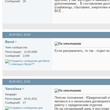
Сообщений
26
дополнениями... В составлении дог
(снабженцы, сбытовики, энергетики и
ВСЁ...
20.09.2011,
14:29
Bend
Член сообщества
Если разграничить, то так - отдел 
Регистрация
11.09.2008
Сообщений
2,549
20.09.2011,
23:02
Yaroslava
Кандидат
Поясню положение - Юридический отд
Регистрация
04.01.2011
являюся и.о.начальника договорног
Сообщений
27
работу с юридическим отделом.
Но на сегодняшний день я поступаю