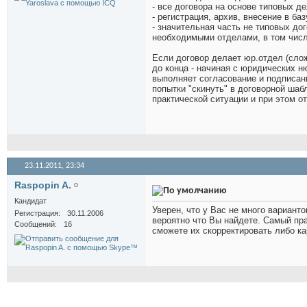
- все договора на основе типовых д
- регистрация, архив, внесение в ба
- значительная часть не типовых д
необходимыми отделами, в том числ
Если договор делает юр.отдел (слож
до конца - начиная с юридических н
выполняет согласование и подписани
попытки "скинуть" в договорной шаб
практической ситуации и при этом от
23.11.2011,
23:34
Raspopin A.
Кандидат
Уверен, что у Вас не много вариант
Регистрация
30.11.2006
вероятно что Вы найдете. Самый пр
Сообщений
16
сможете их скорректировать либо к