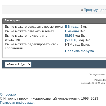
«
Предыдущая 
Ваши права
Вы
не можете
создавать новые темы
BB коды
Вкл.
Вы
не можете
отвечать в темах
Смайлы
Вкл.
Вы
не можете
прикреплять
[IMG]
код
Вкл.
вложения
[VIDEO]
код
Вкл.
Вы
не можете
редактировать свои
HTML код
Выкл.
сообщения
Правила форума
Текущее время
Powered 
Copyright © 2026 vBullet
О проекте
© Интернет-проект «Корпоративный менеджмент», 1998–2023
Правовая информация