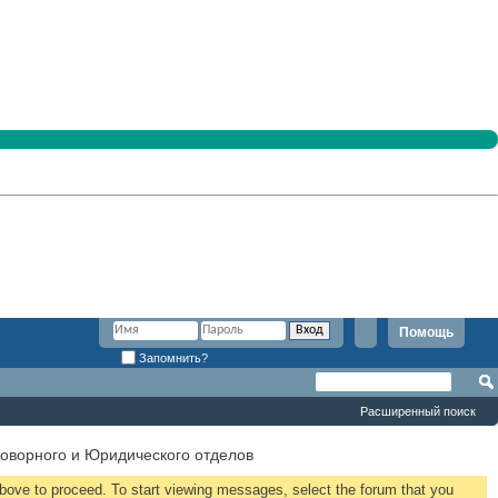
Помощь
Запомнить?
Расширенный поиск
оворного и Юридического отделов
 above to proceed. To start viewing messages, select the forum that you