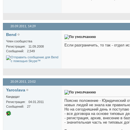
20.09.2011,
14:29
Bend
Член сообщества
Если разграничить, то так - отдел 
Регистрация
11.09.2008
Сообщений
2,549
20.09.2011,
23:02
Yaroslava
Кандидат
Поясню положение - Юридический отд
Регистрация
04.01.2011
новых людей не знала как правильн
Сообщений
27
Но на сегодняшний день я поступаю
- все договора на основе типовых д
- регистрация, архив, внесение в ба
- значительная часть не типовых д