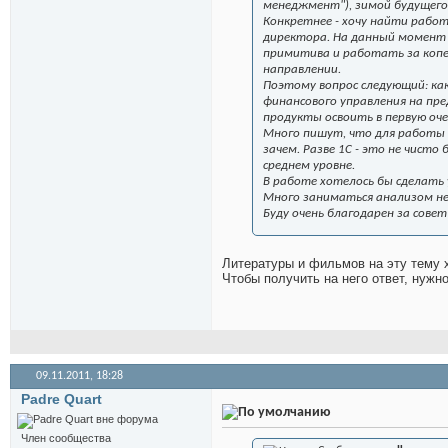
менеджмент"), зимой будущего 
Конкретнее - хочу найти работ
директора. На данный момент 
примитива и работать за копей
направлении.
Поэтому вопрос следующий: ка
финансового управления на пр
продукты освоить в первую оч
Много пишут, что для работы 
зачем. Разве 1С - это не чист
среднем уровне.
В работе хотелось бы сделать 
Много заниматься анализом не
Буду очень благодарен за совет
Литературы и фильмов на эту тему х
Чтобы получить на него ответ, нужн
09.11.2011,
18:28
Padre Quart
Член сообщества