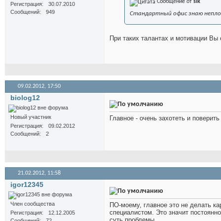
Сообщение от
slk
Регистрация
30.07.2010
Сообщений
949
Стандартный офис знаю неплох
При таких талантах и мотивации Вы
09.02.2012,
17:50
biolog12
Новый участник
Главное - очень захотеть и поверить
Регистрация
09.02.2012
Сообщений
2
21.02.2012,
11:58
igor12345
Член сообщества
ПО-моему, главное это не делать ка
специалистом. Это значит постоянно 
Регистрация
12.12.2005
суть проблемы.
Сообщений
72