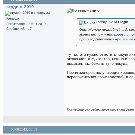
студент 2010
Кандидат
Сообщение от
Olegus
Регистрация
05.11.2010
Сообщений
17
Опа! Можно подробней ... Я, как
экономистам у нас дорога и по
производственника лучше и не гов
Тут кстати нужно отметить такую хи
экономист, а бухгалтер, можно и пер
высокая, т.к. бежать тупо некуда.
Про инженеров получающих хорошо, с
переориентация производства), в ос
Последний раз редактировалось студент 2
03.08.2011,
12:33