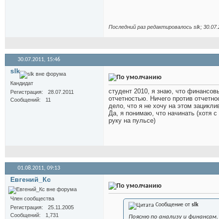
Последний раз редактировалось slk; 30.07.
30.07.2011,
15:46
slk
Кандидат
студент 2010, я знаю, что финансо
Регистрация
28.07.2011
отчетностью. Ничего против отчетно
Сообщений
11
дело, что я не хочу на этом зацикли
Да, я понимаю, что начинать (хотя 
руку на пульсе)
01.08.2011,
09:13
Евгений_Кс
Член сообщества
Сообщение от
slk
Регистрация
25.11.2005
Сообщений
1,731
Поясню по анализу и финансам.