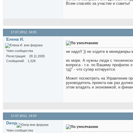
Всем спасибо за участие и советы!
17.07.2012,
14:05
Елена И.
Член сообщества
не надо!! )) не ходите в менеджеры
Регистрация
28.11.2005
их море. А нужны люди с техническ
Сообщений
1,326
вопроса - т.е. по Вашему профилю э
тд)" - что супер котируется.
Может посмотреть на Управление п
руководитель проекта как раз долже
этом владеть и экономикой, и финан
17.07.2012,
14:59
Denp
Член сообщества