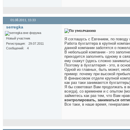
01.08.2011,
15:33
serregka
Новый участник
Я соглашусь с Евгением, по поводу 
Работа бухгалтера в крупной компани
Регистрация
29.07.2011
данной компании заботятся о пожела
Сообщений
4
В небольшой компании - это заполн
приходится заполнять одному в связ
ему скажут (здесь сложно заниматьс
Поэтому в бухгалтерия - это, в осно
Одной из главных, быть может, нео
пример: почему при высокой прибыли
В финансовом отделе крупной компа
как раз таки занимаются бухгалтеры
Я бы советовал Вам продолжать в в
всегда), со временем и с опытом (
займетесь как раз тем, что Вам нра
контролировать, заниматься опти
Все таки, в наше время, генералами