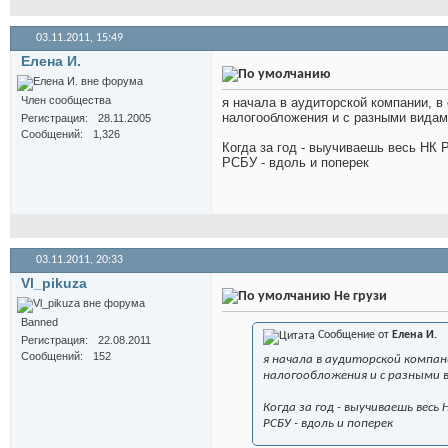
03.11.2011,
15:49
Елена И.
Член сообщества
я начала в аудиторской компании, в
налогообложения и с разными видами
Регистрация
28.11.2005
Сообщений
1,326
Когда за год - выучиваешь весь НК 
РСБУ - вдоль и поперек
03.11.2011,
20:33
Vl_pikuza
Не грузи
Banned
Сообщение от
Елена И.
Регистрация
22.08.2011
Сообщений
152
я начала в аудиторской компан
налогообложения и с разными в
Когда за год - выучиваешь весь 
РСБУ - вдоль и поперек