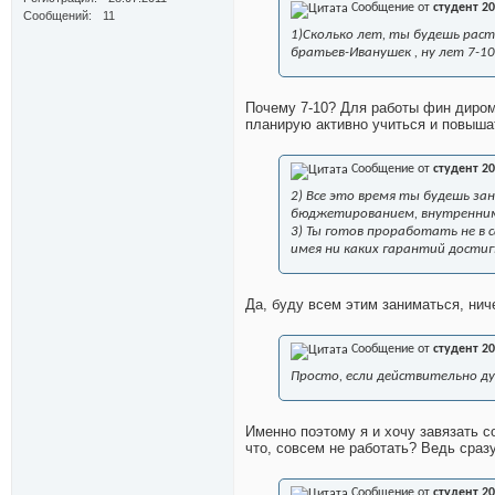
Сообщение от
студент 2
Сообщений
11
1)Сколько лет, ты будешь раст
братьев-Иванушек
, ну лет 7-10
Почему 7-10? Для работы фин диром 
планирую активно учиться и повышат
Сообщение от
студент 2
2) Все это время ты будешь з
бюджетированием, внутренним 
3) Ты готов проработать не в с
имея ни каких гарантий дости
Да, буду всем этим заниматься, нич
Сообщение от
студент 2
Просто, если действительно ду
Именно поэтому я и хочу завязать с
что, совсем не работать? Ведь сраз
Сообщение от
студент 2