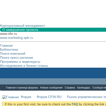
Корпоративный менеджмент
О завершении проекта
www.cfin.ru
www.marketing.spb.ru
Главная
Библиотека
Поиск компаний
Поиск пресс-релизов
Программы и видеокурсы
Исследования и бизнес-планы
Форум
Главная страница форума
Новые сообщения
Справка
Календарь
Сообщест
Форум
Форум CFIN.RU
Рынок управленческих те
If this is your first visit, be sure to check out the
FAQ
by clicking the lin