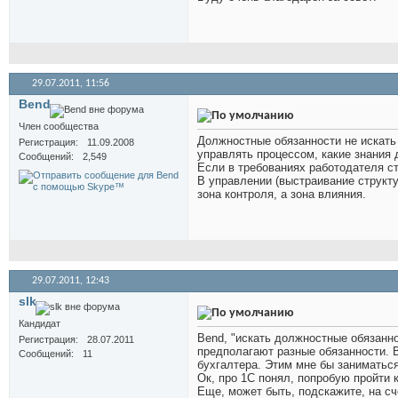
29.07.2011,
11:56
Bend
Член сообщества
Должностные обязанности не искать 
Регистрация
11.09.2008
управлять процессом, какие знания 
Сообщений
2,549
Если в требованиях работодателя ст
В управлении (выстраивание структу
зона контроля, а зона влияния.
29.07.2011,
12:43
slk
Кандидат
Bend, "искать должностные обязанно
Регистрация
28.07.2011
предполагают разные обязанности. 
Сообщений
11
бухгалтера. Этим мне бы заниматься
Ок, про 1С понял, попробую пройти 
Еще, может быть, подскажите, на с