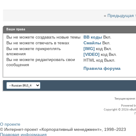
«
Предыдущая 
Ваши права
Вы
не можете
создавать новые темы
BB коды
Вкл.
Вы
не можете
отвечать в темах
Смайлы
Вкл.
Вы
не можете
прикреплять
[IMG]
код
Вкл.
вложения
[VIDEO]
код
Вкл.
Вы
не можете
редактировать свои
HTML код
Выкл.
сообщения
Правила форума
Текущее время
Powered 
Copyright © 2026 vBullet
О проекте
© Интернет-проект «Корпоративный менеджмент», 1998–2023
Правовая информация