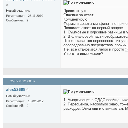
Приветствую.
Новый участник
Спасибо за ответ.
Регистрация
26.11.2010
Комментирую:
Сообщений
2
Формы и советы минфина - не причем
Появился ответ на первый вопрос.
1. Суммовые и курсовые разницы в
2. В финансовой части отображаютс
Что же касается переоценок - их уч
опосредованно посредством прочих 
Т.е. все становится легко и просто ))
У кого-то иные мысли?
25.05.2012,
08:09
alex52698
Новый участник
1. Амортизация в ОДДС вообще ника
Регистрация
15.02.2012
2. Переоценка, насколько знаю, тож
Сообщений
2
расходов. Этим они и отличаются.