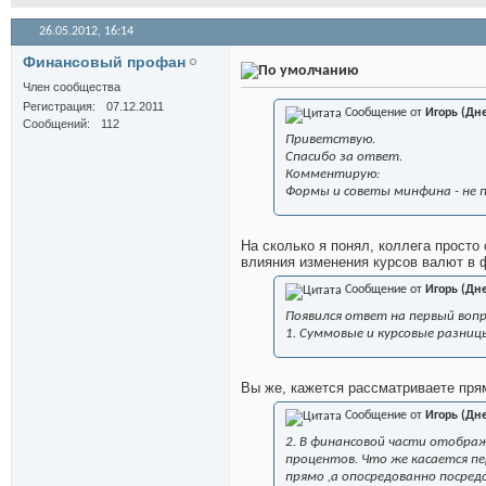
26.05.2012,
16:14
Финансовый профан
Член сообщества
Регистрация
07.12.2011
Сообщение от
Игорь (Дн
Сообщений
112
Приветствую.
Спасибо за ответ.
Комментирую:
Формы и советы минфина - не п
На сколько я понял, коллега просто
влияния изменения курсов валют в 
Сообщение от
Игорь (Дн
Появился ответ на первый вопр
1. Суммовые и курсовые разни
Вы же, кажется рассматриваете пря
Сообщение от
Игорь (Дн
2. В финансовой части отобра
процентов. Что же касается пе
прямо ,а опосредованно посред