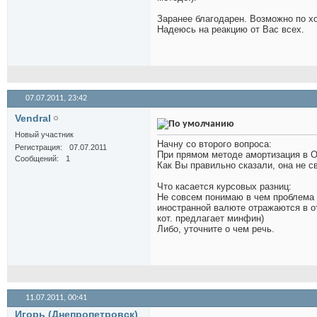
Заранее благодарен. Возможно по х
Надеюсь на реакцию от Вас всех.
07.07.2011,
23:42
Vendral
Новый участник
Начну со второго вопроса:
Регистрация
07.07.2011
При прямом методе амортизация в О
Сообщений
1
Как Вы правильно сказали, она не с
Что касается курсовых разниц:
Не совсем понимаю в чем проблема 
иностранной валюте отражаются в о
кот. предлагает минфин)
Либо, уточните о чем речь.
11.07.2011,
00:41
Игорь (Днепропетровск)