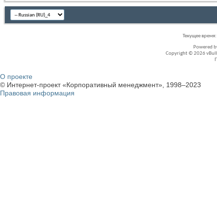
Текущее время
Powered 
Copyright © 2026 vBullet
О проекте
© Интернет-проект «Корпоративный менеджмент», 1998–2023
Правовая информация