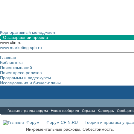
Корпоративный менеджмент
О завершении проекта
www.cfin.ru
www.marketing.spb.ru
Главная
Библиотека
Поиск компаний
Поиск пресс-релизов
Программы и видеокурсы
Исследования и бизнес-планы
Форум
Главная страница форума
Новые сообщения
Справка
Календарь
Сообщест
Форум
Форум CFIN.RU
Теория и практика упра
Инкрементальные расходы. Себестоимость.