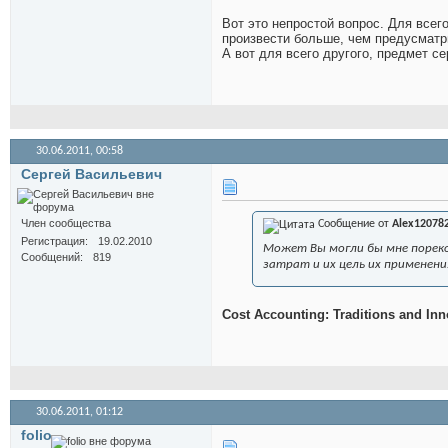
Вот это непростой вопрос. Для всег
произвести больше, чем предусматр
А вот для всего другого, предмет с
30.06.2011,
00:58
Сергей Васильевич
Член сообщества
Сообщение от
Alex12078
Регистрация
19.02.2010
Может Вы могли бы мне пореко
Сообщений
819
затрат и их цель их применени
Cost Accounting: Traditions and Inno
30.06.2011,
01:12
folio