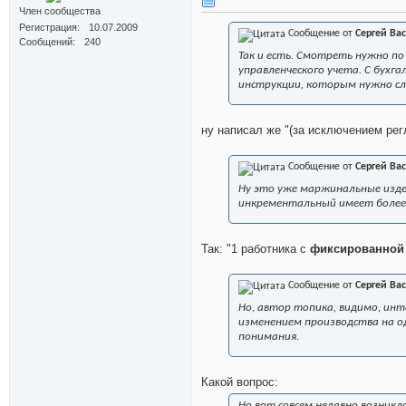
Член сообщества
Регистрация
10.07.2009
Сообщение от
Сергей Ва
Сообщений
240
Так и есть. Смотреть нужно по 
управленческого учета. С бухг
инструкции, которым нужно сл
ну написал же "(за исключением рег
Сообщение от
Сергей Ва
Ну это уже маржинальные изд
инкрементальный имеет более
Так: "1 работника с
фиксированной 
Сообщение от
Сергей Ва
Но, автор топика, видимо, ин
изменением производства на од
понимания.
Какой вопрос:
Но вот совсем недавно возник