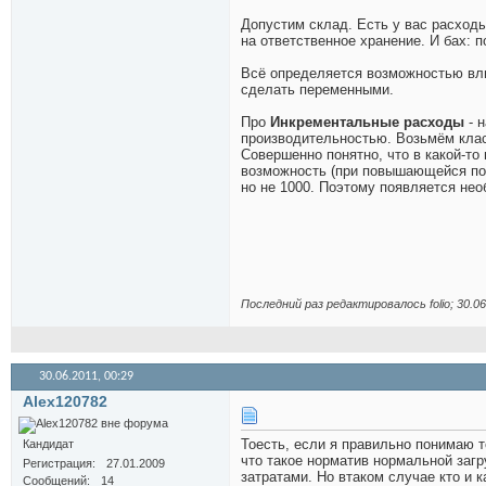
Допустим склад. Есть у вас расходы
на ответственное хранение. И бах: 
Всё определяется возможностью вли
сделать переменными.
Про
Инкрементальные расходы
- н
производительностью. Возьмём клас
Совершенно понятно, что в какой-то
возможность (при повышающейся потр
но не 1000. Поэтому появляется нео
Последний раз редактировалось folio; 30.0
30.06.2011,
00:29
Alex120782
Тоесть, если я правильно понимаю 
Кандидат
что такое норматив нормальной заг
Регистрация
27.01.2009
затратами. Но втаком случае кто и 
Сообщений
14