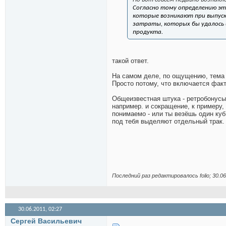
Согласно тому определению э
которые возникают при выпуск
затраты, которых бы удалось
продукта.
такой ответ.
На самом деле, по ощущению, тема 
Просто потому, что включается фак
Общеизвестная штука - ретробонусы 
например. и сокращение, к примеру,
понимаемо - или ты везёшь один куб 
под тебя выделяют отдельный трак.
Последний раз редактировалось folio; 30.0
30.06.2011,
02:27
Сергей Васильевич