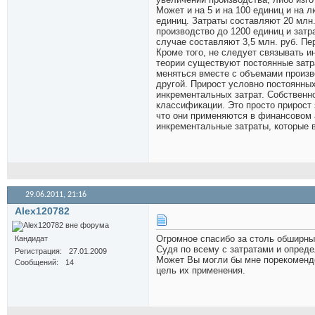
Может и на 5 и на 100 единиц и на 
единиц. Затраты составляют 20 млн.
производство до 1200 единиц и затр
случае составляют 3,5 млн. руб. Пе
Кроме того, не следует связывать и
теории существуют постоянные затра
меняться вместе с объемами произво
другой. Прирост условно постоянных
инкрементальных затрат. Собственн
классификации. Это просто прирост
что они применяются в финансовом 
инкрементальные затраты, которые в
29.06.2011,
21:16
Alex120782
Огромное спасибо за столь обширны
Кандидат
Судя по всему с затратами и опред
Регистрация
27.01.2009
Может Вы могли бы мне порекомендо
Сообщений
14
цель их применения.