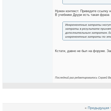
Нужен контекст. Приведите ссылку н
В учебнике Друри есть такая фраза
Инкрементные затраты могут 
затраты в результате приняти
дополнительным затратам. Есл
инкрементные затраты по это
Кстати, давно не был на форуме. За
Последний раз редактировалось Сергей Ва
«
Предыдущая 