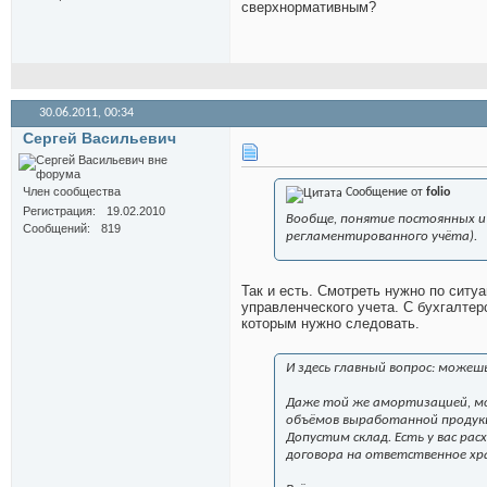
сверхнормативным?
30.06.2011,
00:34
Сергей Васильевич
Член сообщества
Сообщение от
folio
Регистрация
19.02.2010
Вообще, понятие постоянных и 
Сообщений
819
регламентированного учёта).
Так и есть. Смотреть нужно по ситу
управленческого учета. С бухгалтер
которым нужно следовать.
И здесь главный вопрос: можеш
Даже той же амортизацией, мо
объёмов выработанной продук
Допустим склад. Есть у вас рас
договора на ответственное хра