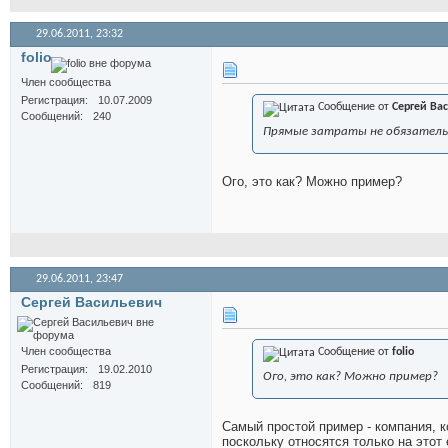
29.06.2011,
23:32
folio
Член сообщества
Регистрация
10.07.2009
Сообщение от
Сергей Ва
Сообщений
240
Прямые затраты не обязатель
Ого, это как? Можно пример?
29.06.2011,
23:47
Сергей Васильевич
Член сообщества
Сообщение от
folio
Регистрация
19.02.2010
Ого, это как? Можно пример?
Сообщений
819
Самый простой пример - компания, к
поскольку относятся только на этот