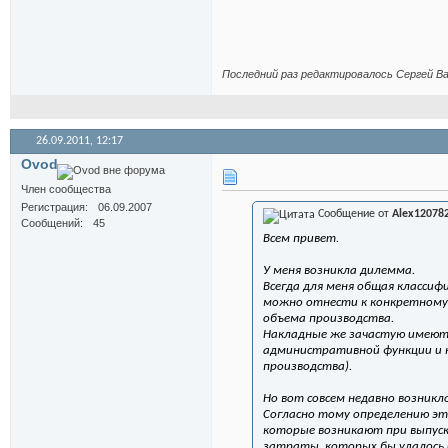
Последний раз редактировалось Сергей Ва
26.09.2011,
12:17
Ovod
Член сообщества
Регистрация
06.09.2007
Сообщение от
Alex12078
Сообщений
45
Всем привет.
У меня возникла дилемма.
Всегда для меня общая классиф
можно отнести к конкретному 
объема производства.
Накладные же зачастую имеют
административной функции и к
производства).
Но вот совсем недавно возник
Согласно тому определению э
которые возникают при выпуск
затраты, которых бы удалось