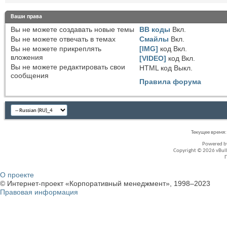
Ваши права
Вы
не можете
создавать новые темы
BB коды
Вкл.
Вы
не можете
отвечать в темах
Смайлы
Вкл.
Вы
не можете
прикреплять
[IMG]
код
Вкл.
вложения
[VIDEO]
код
Вкл.
Вы
не можете
редактировать свои
HTML код
Выкл.
сообщения
Правила форума
Текущее время
Powered 
Copyright © 2026 vBullet
О проекте
© Интернет-проект «Корпоративный менеджмент», 1998–2023
Правовая информация