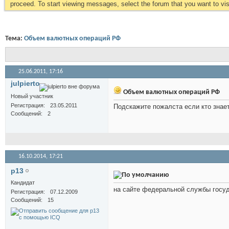
proceed. To start viewing messages, select the forum that you want to visi
Тема:
Объем валютных операций РФ
25.06.2011,
17:16
julpierto
Объем валютных операций РФ
Новый участник
Регистрация
23.05.2011
Подскажите пожалста если кто знае
Сообщений
2
16.10.2014,
17:21
p13
Кандидат
на сайте федеральной службы госу
Регистрация
07.12.2009
Сообщений
15