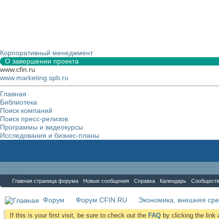
Корпоративный менеджмент
О завершении проекта
www.cfin.ru
www.marketing.spb.ru
Главная
Библиотека
Поиск компаний
Поиск пресс-релизов
Программы и видеокурсы
Исследования и бизнес-планы
Форум
Главная страница форума
Новые сообщения
Справка
Календарь
Сообщест
Форум
Форум CFIN.RU
Экономика, внешняя сре
If this is your first visit, be sure to check out the
FAQ
by clicking the lin