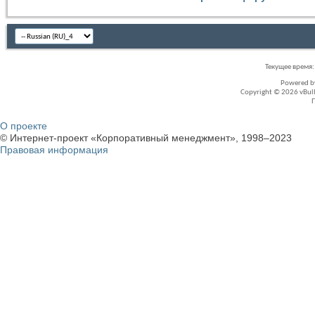
Текущее время
Powered 
Copyright © 2026 vBullet
О проекте
© Интернет-проект «Корпоративный менеджмент», 1998–2023
Правовая информация