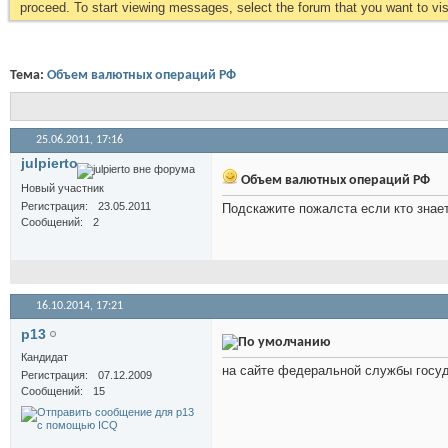
proceed. To start viewing messages, select the forum that you want to visi
Тема:
Объем валютных операций РФ
25.06.2011,
17:16
julpierto
Объем валютных операций РФ
Новый участник
Регистрация
23.05.2011
Подскажите пожалста если кто знае
Сообщений
2
16.10.2014,
17:21
p13
Кандидат
на сайте федеральной службы госу
Регистрация
07.12.2009
Сообщений
15