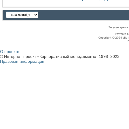
Текущее время
Powered 
Copyright © 2026 vBullet
О проекте
© Интернет-проект «Корпоративный менеджмент», 1998–2023
Правовая информация