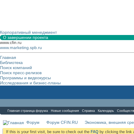
Корпоративный менеджмент
О завершении проекта
www.cfin.ru
www.marketing.spb.ru
Главная
Библиотека
Поиск компаний
Поиск пресс-релизов
Программы и видеокурсы
Исследования и бизнес-планы
Форум
Главная страница форума
Новые сообщения
Справка
Календарь
Сообщест
Форум
Форум CFIN.RU
Экономика, внешняя сре
If this is your first visit, be sure to check out the
FAQ
by clicking the lin