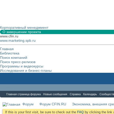
Корпоративный менеджмент
О завершении проекта
www.cfin.ru
www.marketing.spb.ru
Главная
Библиотека
Поиск компаний
Поиск пресс-релизов
Программы и видеокурсы
Исследования и бизнес-планы
Форум
Главная страница форума
Новые сообщения
Справка
Календарь
Сообщест
Форум
Форум CFIN.RU
Экономика, внешняя сре
If this is your first visit, be sure to check out the
FAQ
by clicking the lin