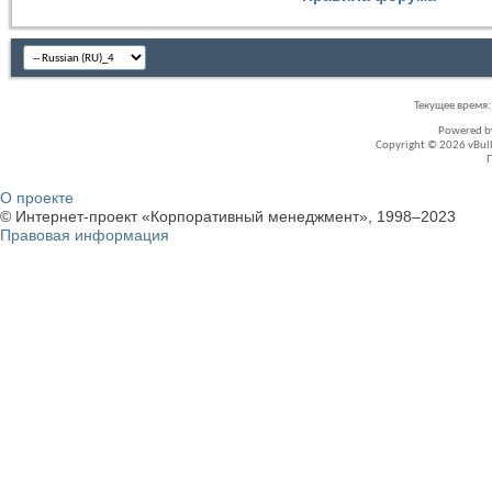
Текущее время
Powered 
Copyright © 2026 vBullet
О проекте
© Интернет-проект «Корпоративный менеджмент», 1998–2023
Правовая информация