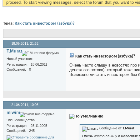
proceed. To start viewing messages, select the forum that you want to visi
Тема:
Как стать инвестором (азбука)?
18.06.2011,
21:52
T.Murat
Как стать инвестором (азбука)?
Новый участник
Регистрация
18.06.2011
Очень часто слышу в новостях про и
Сообщений
0
денежного потока), который тоже пи
Возможно ли стать инвестором без 
21.06.2011,
10:05
miwim
Член сообщества
Регистрация
25.11.2005
Сообщение от
T.Murat
Сообщений
245
Очень часто слышу в новостях