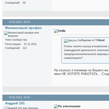
Сообщений
49
13.01.2012,
16:33
Финансовый профан
Член сообщества
Сообщение от
T.Murat
Регистрация
07.12.2011
Очень часто слышу в новостях
Сообщений
112
(квандрант денежного потока)
предпринимательской карьеры.
инвестором?
На сколько я понимаю из Вашего же 
явно НЕ ХОТИТЕ РАБОТАТЬ... Стыд
19.01.2012,
19:22
Андрей 101